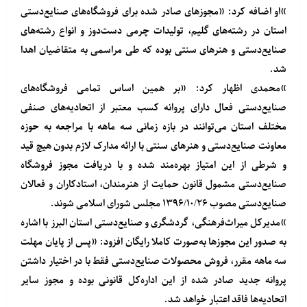
»او اضافه کرد: «مجوز‌ها‌ی صادر شده برای فروشگاه‌های صنایع‌دستی
استان در رشته‌های گلیم، تولید‌ات چرمی دست‌دوز و انواع رشته‌ها‌ی
صنایع‌دستی و هنر‌ها‌ی سنتی بوده که طی مراسمی به متقاضیان اهدا
شد.
»محمدی اظهار کرد: «بر همین اساس تمامی فروشگاه‌های
صنایع‌دستی فعال دارای پروانه کسب معتبر از اتحادیه‌های صنفی
مختلف استان می‌توانند در بازه زمانی سه ماهه با مراجعه به حوزه
معاونت صنایع‌‌دستی و هنر‌ها‌ی ‌سنتی با ارائه مدارک لازم بدون هیچ قید
و شرطی از این امتیاز بهره‌مند شده و با دریافت مجوز فروشگاه
صنایع‌دستی مشمول قانون حمایت از هنرمندان، استادکاران و فعالان
صنایع‌دستی مصوب ۱۳۹۶/۱۰/۲۶ مجلس شورای اسلامی شوند.
»مدیر‌کل میراث‌فرهنگی، گردشگر‌ی و صنایع‌دستی استان البرز با اشاره
به صدور این مجوزها به‌صورت کاملا رایگان افزود: «پس از پایان مهلت
سه ماهه مقرر، فروش محصولات صنایع‌دستی فقط با در اختیار داشتن
پروانه جدید صادر شده از این اداره‌کل قانونی بوده و‌ مجوز سایر
اتحادیه‌ها فاقد اعتبار خواهد شد.