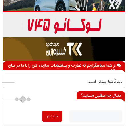
از شما سپاسگزاریم که نظرات و پیشنهادات سازنده تان را با ما در میان
می گذارید
دیدگاهها بسته است.
دنبال چه مطلبی هستید؟