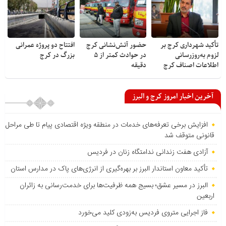
تأکید شهرداری کرج بر
حضور آتش‌نشانی کرج
افتتاح دو پروژه عمرانی
لزوم به‌روزرسانی
در حوادث کمتر از ۵
بزرگ در کرج
اطلاعات اصناف کرج
دقیقه
آخرین اخبار امروز کرج و البرز
افزایش برخی تعرفه‌های خدمات در منطقه ویژه اقتصادی پیام تا طی مراحل
قانونی متوقف شد
آزادی هفت زندانی ندامتگاه زنان در فردیس
تأکید معاون استاندار البرز بر بهره‌گیری از انرژی‌های پاک در مدارس استان
البرز در مسیر عشق؛ بسیج همه ظرفیت‌ها برای خدمت‌رسانی به زائران
اربعین
فاز اجرایی متروی فردیس به‌زودی کلید می‌خورد