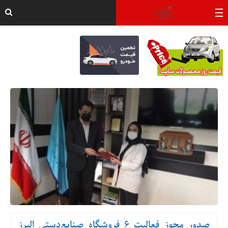
صدور مجوز فعالیت ۶ فروشگاه صنایع‌دستی البرز