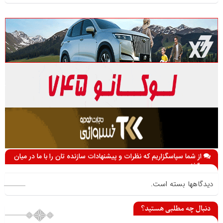
از شما سپاسگزاریم که نظرات و پیشنهادات سازنده تان را با ما در میان
می گذارید
دیدگاهها بسته است.
دنبال چه مطلبی هستید؟