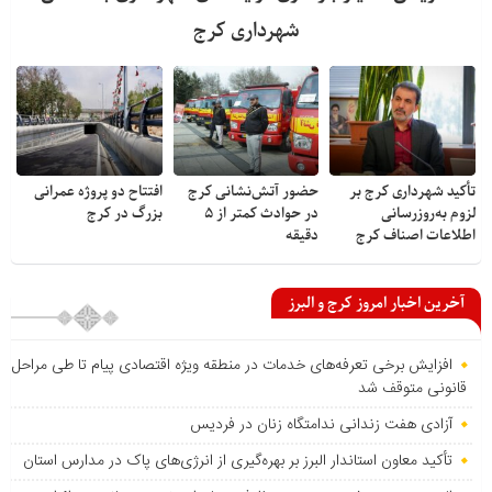
شهرداری کرج
تأکید شهرداری کرج بر
حضور آتش‌نشانی کرج
افتتاح دو پروژه عمرانی
لزوم به‌روزرسانی
در حوادث کمتر از ۵
بزرگ در کرج
اطلاعات اصناف کرج
دقیقه
آخرین اخبار امروز کرج و البرز
افزایش برخی تعرفه‌های خدمات در منطقه ویژه اقتصادی پیام تا طی مراحل
قانونی متوقف شد
آزادی هفت زندانی ندامتگاه زنان در فردیس
تأکید معاون استاندار البرز بر بهره‌گیری از انرژی‌های پاک در مدارس استان