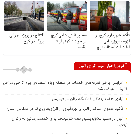
تأکید شهرداری کرج بر
حضور آتش‌نشانی کرج
افتتاح دو پروژه عمرانی
لزوم به‌روزرسانی
در حوادث کمتر از ۵
بزرگ در کرج
اطلاعات اصناف کرج
دقیقه
آخرین اخبار امروز کرج و البرز
افزایش برخی تعرفه‌های خدمات در منطقه ویژه اقتصادی پیام تا طی مراحل
قانونی متوقف شد
آزادی هفت زندانی ندامتگاه زنان در فردیس
تأکید معاون استاندار البرز بر بهره‌گیری از انرژی‌های پاک در مدارس استان
البرز در مسیر عشق؛ بسیج همه ظرفیت‌ها برای خدمت‌رسانی به زائران
اربعین