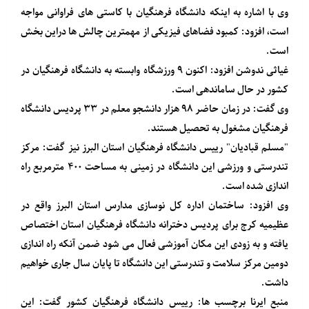
وی با اشاره به اینکه دانشگاه فرهنگیان با کاستی های فراوانی مواجه
است، افزود: کمبود فضاهای فیزیکی از مهمترین چالش ها دراین بخش
است.
غیاثی ندوشن افزود: اکنون ۹ ورزشگاه وابسته به دانشگاه فرهنگیان در
کشور در حال ساماندهی است.
وی گفت: در زمان حاضر ۹۸ هزار دانشجو معلم در ۳۳ پردیس دانشگاه
فرهنگیان مشغول به تحصیل هستند.
"مسلم قبادیان" رییس دانشگاه فرهنگیان استان البرز نیز گفت: مرکز
تندرستی و ورزشی این دانشگاه در زمینی به مساحت ۴۰۰ مترمربع راه
اندازی شده است.
وی افزود: ساختمان اداره کل نوسازی مدارس استان البرز واقع در
عظیمیه کرج برای پردیس دخترانه دانشگاه فرهنگیان استان اختصاص
یافته و به زودی این مکان آموزشی فعال می شود ضمن آنکه راه اندازی
دومین مرکز سلامت و تندرستی این دانشگاه تا پایان سال جاری خواهیم
داشت.
منبع
ایرنا
برچسب ها: رییس دانشگاه فرهنگیان کشور گفت: این