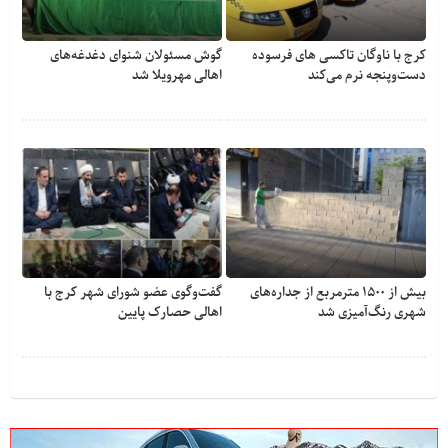
کرج با ناوگان تاکسی های فرسوده
گوش مسئولان شنوای دغدغه‎‌های
دست‌وپنجه نرم می‌کند
اهالی مهرویلا شد
بیش از ۱۵۰۰ مترمربع از جداره‌های
گفت‌وگوی عضو شورای شهر کرج با
شهری رنگ‌آمیزی شد
اهالی حصارک پایین