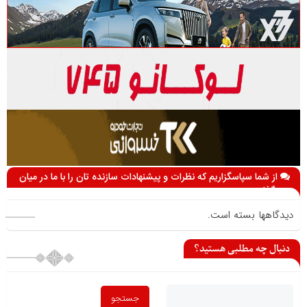
از شما سپاسگزاریم که نظرات و پیشنهادات سازنده تان را با ما در میان
می گذارید
دیدگاهها بسته است.
دنبال چه مطلبی هستید؟