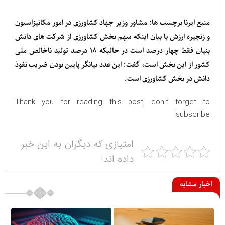
منبع
ایرنا
برچسب ها: مشاور وزیر جهاد کشاورزی در امور مکانیزاسیون
و زنجیره ارزش با بیان اینکه سهم بخش کشاورزی از شرکت های دانش
بنیان فقط چهار درصد است در حالیکه ۱۸ درصد تولید ناخالص ملی
کشور از این بخش است، گفت: این عدد بیانگر پایین بودن ضریب نفوذ
دانش در بخش کشاورزی است.
Thank you for reading this post, don't forget to
subscribe!
امتیازی که دیگران به این خبر
داده اند!
اخبار مشابه