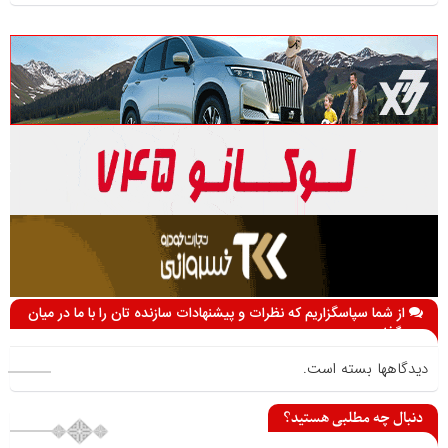
از شما سپاسگزاریم که نظرات و پیشنهادات سازنده تان را با ما در میان
می گذارید
دیدگاهها بسته است.
دنبال چه مطلبی هستید؟