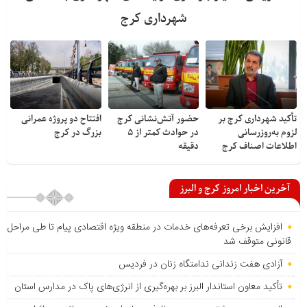
شهرداری کرج
تأکید شهرداری کرج بر
حضور آتش‌نشانی کرج
افتتاح دو پروژه عمرانی
لزوم به‌روزرسانی
در حوادث کمتر از ۵
بزرگ در کرج
اطلاعات اصناف کرج
دقیقه
آخرین اخبار امروز کرج و البرز
افزایش برخی تعرفه‌های خدمات در منطقه ویژه اقتصادی پیام تا طی مراحل
قانونی متوقف شد
آزادی هفت زندانی ندامتگاه زنان در فردیس
تأکید معاون استاندار البرز بر بهره‌گیری از انرژی‌های پاک در مدارس استان