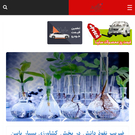
ضریب نفوذ دانش در بخش کشاورزی بسیار پایین