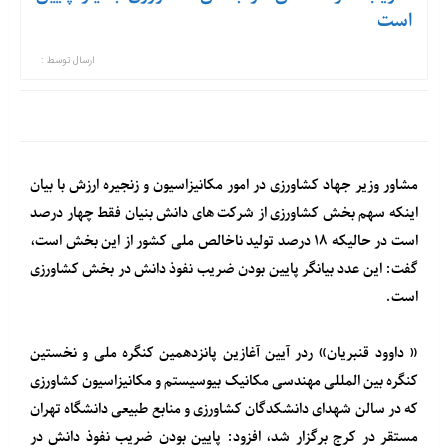
است
ارسال توسط :
مشاور وزیر جهاد کشاورزی در امور مکانیزاسیون و زنجیره ارزش با بیان
اینکه سهم بخش کشاورزی از شرکت های دانش بنیان فقط چهار درصد
است در حالیکه ۱۸ درصد تولید ناخالص ملی کشور از این بخش است،
گفت: این عدد بیانگر پایین بودن ضریب نفوذ دانش در بخش کشاورزی
است.
« داوود قنبریان» ردر آیین آغازین پانزدهمین کنگره ملی و نخستین
کنگره بین المللی مهندسی مکانیک بیوسیستم و مکانیزاسیون کشاورزی
که در سالن شهدای دانشکدگان کشاورزی و منابع طبیعی دانشگاه تهران
مستقر در کرج برگزار شد، افزود: پایین بودن ضریب نفوذ دانش در