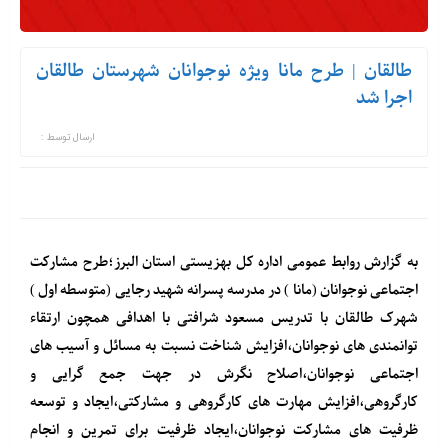
طالقان | طرح مانا ویژه نوجوانان شهرستان طالقان
اجرا شد
ارسال توسط :
به گزارش روابط عمومی اداره کل بهزیستی استان البرز؛طرح مشارکت
اجتماعی نوجوانان (مانا ) در مدرسه پسرانه شهید رجایی (متوسطه اول )
شهرک طالقان با تدریس مسعود شرافتی با اهدافی همچون ارتقاء
توانمندی های نوجوانان،افزایش شناخت نسبت به مسائل و آسیب های
اجتماعی نوجوانان،اصلاح نگرش در جهت جمع گرایی و
کارگروهی،افزایش مهارت های کارگروهی و مشارکتی،ایجاد و توسعه
ظرفیت های مشارکت نوجوانان،ایجاد ظرفیت برای تمرین و انجام