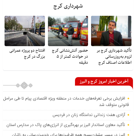
شهرداری کرج
تأکید شهرداری کرج بر
حضور آتش‌نشانی کرج
افتتاح دو پروژه عمرانی
لزوم به‌روزرسانی
در حوادث کمتر از ۵
بزرگ در کرج
اطلاعات اصناف کرج
دقیقه
آخرین اخبار امروز کرج و البرز
افزایش برخی تعرفه‌های خدمات در منطقه ویژه اقتصادی پیام تا طی مراحل
قانونی متوقف شد
آزادی هفت زندانی ندامتگاه زنان در فردیس
تأکید معاون استاندار البرز بر بهره‌گیری از انرژی‌های پاک در مدارس استان
البرز در مسیر عشق؛ بسیج همه ظرفیت‌ها برای خدمت‌رسانی به زائران