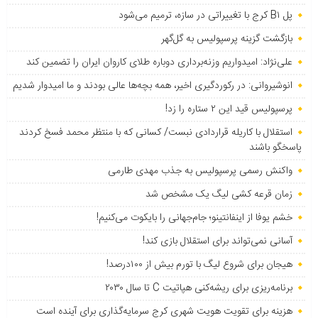
پل B۱ کرج با تغییراتی در سازه، ترمیم می‌شود
بازگشت گزینه پرسپولیس به ‌گل‌گهر
علی‌نژاد: امیدواریم وزنه‌برداری دوباره طلای کاروان ایران را تضمین کند
انوشیروانی: در رکوردگیری اخیر، همه بچه‌ها عالی بودند و ما امیدوار شدیم
پرسپولیس قید این ۲ ستاره را زد!
استقلال با کاریله قراردادی نبست/ کسانی که با منتظر محمد فسخ کردند
پاسخگو باشند
واکنش رسمی پرسپولیس به جذب مهدی طارمی
زمان قرعه کشی لیگ یک مشخص شد
خشم یوفا از اینفانتینو؛ جام‌جهانی را بایکوت می‌کنیم!
آسانی نمی‌تواند برای استقلال بازی کند!
هیجان برای شروع لیگ با تورم بیش از ۱۰۰درصد!
برنامه‌ریزی برای ریشه‌کنی هپاتیت C تا سال ۲۰۳۰
هزینه برای تقویت هویت شهری کرج سرمایه‌گذاری برای آینده است