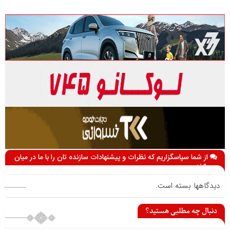
از شما سپاسگزاریم که نظرات و پیشنهادات سازنده تان را با ما در میان
می گذارید
دیدگاهها بسته است.
دنبال چه مطلبی هستید؟