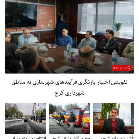
۱۴۰۴-۰۶-۱۸
تفویض اختیار بازنگری فرآیندهای شهرسازی به مناطق
شهرداری کرج
تأکید شهرداری کرج بر
حضور آتش‌نشانی کرج
افتتاح دو پروژه عمرانی