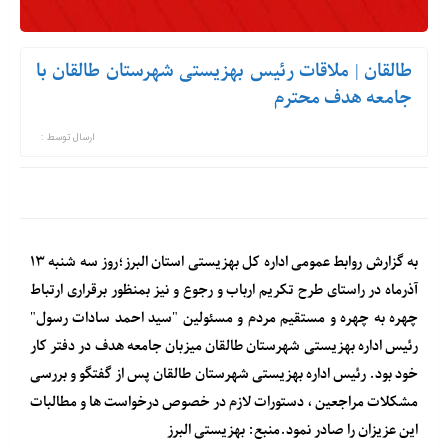
طالقان | ملاقات رئیس بهزیستی شهرستان طالقان با
جامعه هدف محترم
ارسال توسط :
به گزارش روابط عمومی اداره کل بهزیستی استان البرز؛روز سه شنبه ۱۳
آذرماه در راستای طرح تکریم ارباب و رجوع و نیز بمنظور برقراری ارتباط
چهره به چهره و مستقیم مردم و مسئولین "سید احمد سادات رسول"
رئیس اداره بهزیستی شهرستان طالقان میزبان جامعه هدف در دفتر کار
خود بود. رئیس اداره بهزیستی شهرستان طالقان پس از گفتگو و بررسی
مشکلات مراجعین ، دستورات لازم در خصوص درخواست ها و مطالبات
این عزیزان را صادر نمود.منبع: بهزیستی البرز