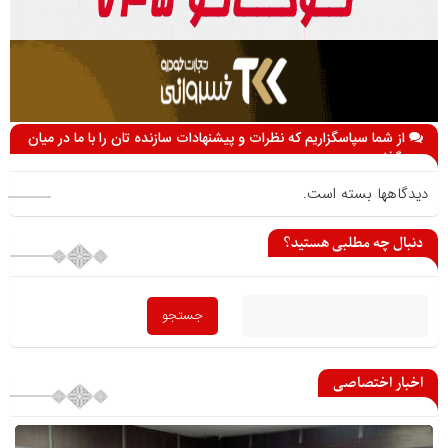
از شما سپاسگزاریم که نظرات و پیشنهادات سازنده تان را با ما در میان
می گذارید
دیدگاهها بسته است.
دنبال چه مطلبی هستید؟
اخبار اختصاصی