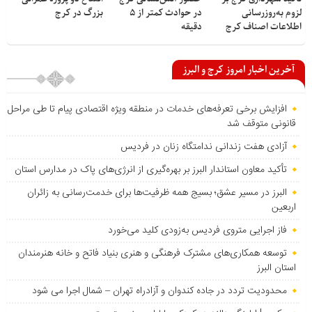
لزوم به‌روزرسانی
در حوادث کمتر از ۵
بزرگ در کرج
اطلاعات اصناف کرج
دقیقه
آخرین اخبار امروز کرج و البرز
افزایش برخی تعرفه‌های خدمات در منطقه ویژه اقتصادی پیام تا طی مراحل
قانونی متوقف شد
آزادی هفت زندانی ندامتگاه زنان در فردیس
تأکید معاون استاندار البرز بر بهره‌گیری از انرژی‌های پاک در مدارس استان
البرز در مسیر عشق؛ بسیج همه ظرفیت‌ها برای خدمت‌رسانی به زائران
اربعین
فاز اجرایی متروی فردیس به‌زودی کلید می‌خورد
توسعه همکاری‌های مشترک فرهنگی و هنری بنیاد فاتح و خانه هنرمندان
استان البرز
محدودیت تردد در جاده کندوان و آزادراه تهران – شمال اجرا می شود