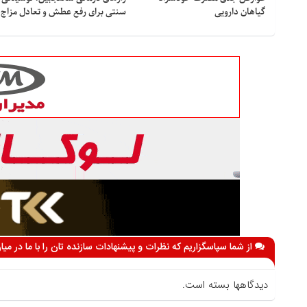
گیاهان دارویی
سنتی برای رفع عطش و تعادل مزاج
از شما سپاسگزاریم که نظرات و پیشنهادات سازنده تان را با ما در می
دیدگاهها بسته است.