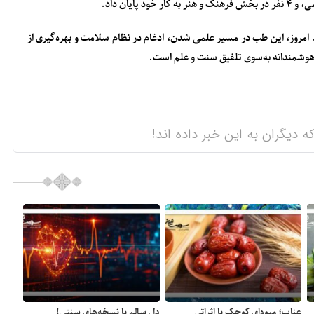
به کار خود پایان داد.
امروز، این طب در مسیر علمی شدن، ادغام در نظام سلامت و بهره‌گیری از
ت هوشمندانه به‌سوی تلفیق سنت و علم است.
ه دیگران به این خبر داده اند!
عناب؛ میوه‌ای کوچک با اثراتی
دلِ سالم با نسخه‌های سنتی!