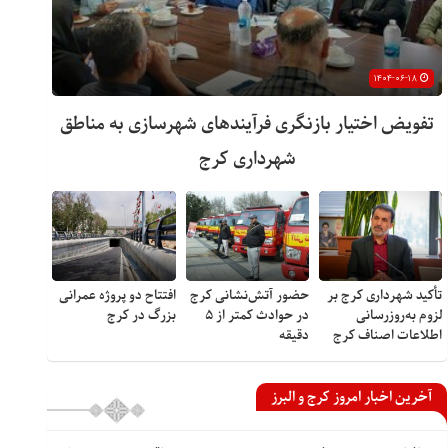
۱۴۰۴-۰۶-۱۸
تفویض اختیار بازنگری فرآیندهای شهرسازی به مناطق
شهرداری کرج
تأکید شهرداری کرج بر
حضور آتش‌نشانی کرج
افتتاح دو پروژه عمرانی
لزوم به‌روزرسانی
در حوادث کمتر از ۵
بزرگ در کرج
اطلاعات اصناف کرج
دقیقه
آخرین اخبار امروز کرج و البرز