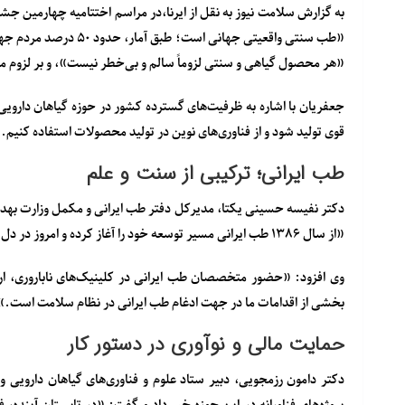
به گزارش سلامت نیوز به نقل از ایرنا،در مراسم اختتامیه چهارمین جشن
«طب سنتی واقعیتی جهانی است؛ طبق آمار، حدود
۵۰ درصد مردم جهان از طب مکمل و سنتی
«هر محصول گیاهی و سنتی لزوماً سالم و بی‌خطر نیست»، و بر لزوم
مص
جعفریان با اشاره به ظرفیت‌های گسترده کشور در حوزه گیاهان دارو
قوی تولید شود و از فناوری‌های نوین در تولید محصولات استفاده کنیم.
طب ایرانی؛ ترکیبی از سنت و علم
دکتر نفیسه حسینی یکتا
، مدیرکل دفتر طب ایرانی و مکمل وزارت بهد
«از سال ۱۳۸۶ طب ایرانی مسیر توسعه خود را آغاز کرده و امروز در دل دانشگاه‌های علوم پزشکی در حال آموزش و پژوهش است.»
وی افزود: «حضور متخصصان طب ایرانی در کلینیک‌های ناباروری، ارا
بخشی از اقدامات ما در جهت ادغام طب ایرانی در نظام سلامت است.»
حمایت مالی و نوآوری در دستور کار
دکتر دامون رزمجویی
، دبیر ستاد علوم و فناوری‌های گیاهان دارویی