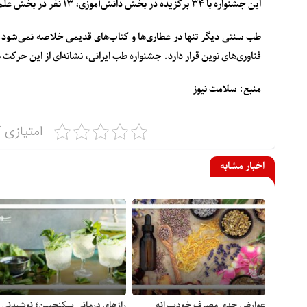
این جشنواره با
۳۴ برگزیده در بخش دانش‌آموزی، ۱۳ نفر در بخش علمی، و ۴ نفر در بخش فرهنگ و هنر
طب سنتی دیگر تنها در عطاری‌ها و کتاب‌های قدیمی خلاصه نمی‌شود. 
فناوری‌های نوین قرار دارد. جشنواره طب ایرانی، نشانه‌ای از این حرک
منبع: سلامت نیوز
امتیازی ک
اخبار مشابه
عوارض جدی مصرف خودسرانه
رازهای درمانی سکنجبین؛ نوشیدنی