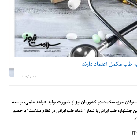
ه طب مکمل اعتماد دارند
ارسال توسط :
مسئولان حوزه سلامت در کشورمان نیز از ضرورت تولید شواهد علمی، توسعه
ن جشنواره طب ایرانی با شعار "ادغام طب ایرانی در نظام سلامت" با حضور
د.
T