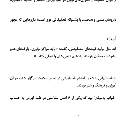
 فراخوان حمایت از فناوری‌های نوین در طب ایرانی منتشر و حدود
۶ میلیارد
اروهای علمی و هدفمند با پشتوانه تحقیقاتی قوی
است؛ داروهایی که مجوز
قیت
رانه مثل تولید کیت‌های تشخیصی، گفت: «باید مراکز نوآوری، پارک‌های علم
ود تا نخبگان بتوانند ایده‌های علمی‌شان را عملی کنند.»
 طب ایرانی با شعار "ادغام طب ایرانی در نظام سلامت" برگزار شد و در آن
زی و فرهنگ و هنر بودند.
وی افزود: «شعار بخش دانش‌آموزی جشنواره امسال "حال خوب با خواب به‌موقع" بود که یکی از ۶ اصل سلامتی در طب ایرانی به حساب