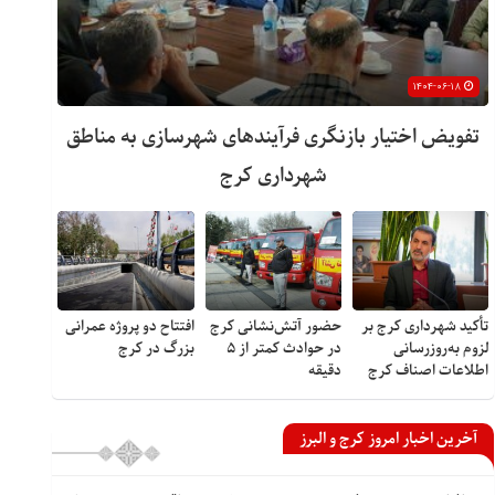
۱۴۰۴-۰۶-۱۸
تفویض اختیار بازنگری فرآیندهای شهرسازی به مناطق
شهرداری کرج
تأکید شهرداری کرج بر
حضور آتش‌نشانی کرج
افتتاح دو پروژه عمرانی
لزوم به‌روزرسانی
در حوادث کمتر از ۵
بزرگ در کرج
اطلاعات اصناف کرج
دقیقه
آخرین اخبار امروز کرج و البرز