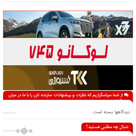
از شما سپاسگزاریم که نظرات و پیشنهادات سازنده تان را با ما در میان
می گذارید
دیدگاهها بسته است.
دنبال چه مطلبی هستید؟