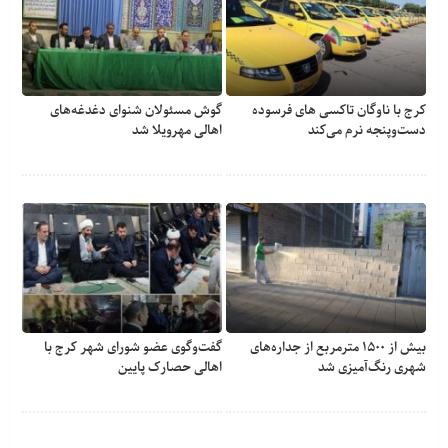
کرج با ناوگان تاکسی های فرسوده
گوش مسئولان شنوای دغدغه‎‌های
دست‌وپنجه نرم می‌کند
اهالی مهرویلا شد
بیش از ۱۵۰۰ مترمربع از جداره‌های
گفت‌وگوی عضو شورای شهر کرج با
شهری رنگ‌آمیزی شد
اهالی حصارک پایین