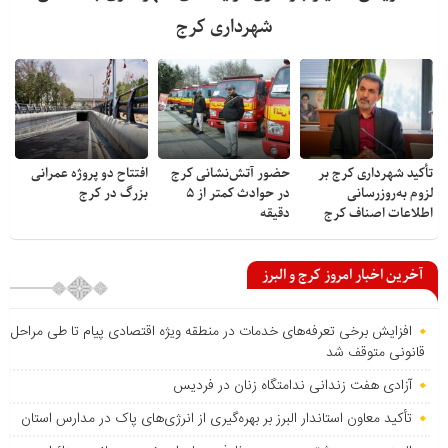
شهرداری کرج
تأکید شهرداری کرج بر
حضور آتش‌نشانی کرج
افتتاح دو پروژه عمرانی
لزوم به‌روزرسانی
در حوادث کمتر از ۵
بزرگ در کرج
اطلاعات اصناف کرج
دقیقه
آخرین اخبار امروز کرج و البرز
افزایش برخی تعرفه‌های خدمات در منطقه ویژه اقتصادی پیام تا طی مراحل
قانونی متوقف شد
آزادی هفت زندانی ندامتگاه زنان در فردیس
تأکید معاون استاندار البرز بر بهره‌گیری از انرژی‌های پاک در مدارس استان