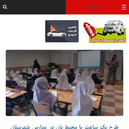
طرح یک ساعت با محیط بان در مدارس شهرستان