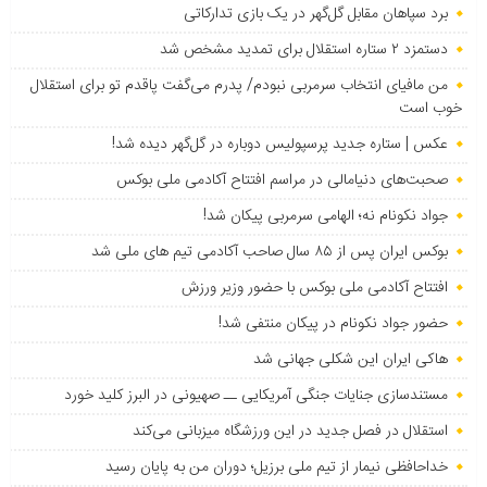
برد سپاهان مقابل گل‌گهر در یک بازی تدارکاتی
دستمزد ۲ ستاره استقلال برای تمدید مشخص شد
من مافیای انتخاب سرمربی نبودم/ پدرم می‌گفت پاقدم تو برای استقلال
خوب است
عکس | ستاره جدید پرسپولیس دوباره در گل‌گهر دیده شد!
صحبت‌های دنیامالی در مراسم افتتاح آکادمی ملی بوکس
جواد نکونام نه؛ الهامی سرمربی پیکان شد!
بوکس ایران پس از ۸۵ سال صاحب آکادمی تیم های ملی شد
افتتاح آکادمی ملی بوکس با حضور وزیر ورزش
حضور جواد نکونام در پیکان منتفی شد!
هاکی ایران این شکلی جهانی شد
مستندسازی جنایات جنگی آمریکایی ــ صهیونی در البرز کلید خورد
استقلال در فصل جدید در این ورزشگاه میزبانی می‌کند
خداحافظی نیمار از تیم ملی برزیل؛ دوران من به پایان رسید