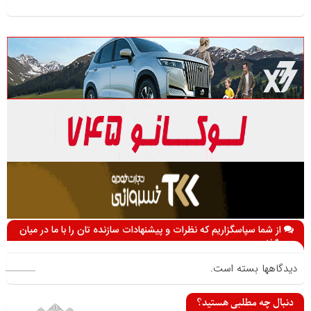
از شما سپاسگزاریم که نظرات و پیشنهادات سازنده تان را با ما در میان
می گذارید
دیدگاهها بسته است.
دنبال چه مطلبی هستید؟