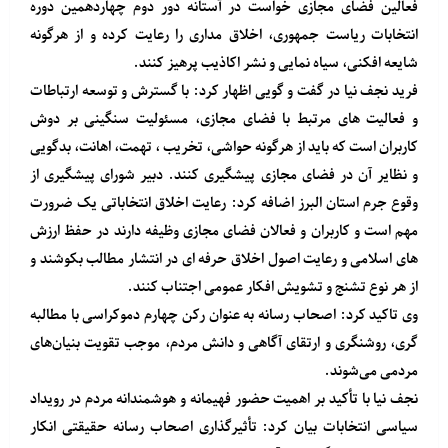
فعالین فضای مجازی خواست در آستانه دور دوم چهاردهمین دوره
انتخابات ریاست جمهوری، اخلاق مداری را رعایت کرده و از هرگونه
شایعه افکنی، سیاه نمایی و نشر اکاذیب پرهیز کنند.
فرید نجف نیا در گفت و گویی اظهار کرد: با گسترش و توسعه ارتباطات
و فعالیت های مرتبط با فضای مجازی، مسئولیت سنگینی بر دوش
کاربران است که باید از هرگونه حواشی، تخریب ، تهمت، اهانت، بدگویی
و نظایر آن در فضای مجازی پیشگیری کنند. دبیر شورای پیشگیری از
وقوع جرم استان البرز اضافه کرد: رعایت اخلاق انتخاباتی یک ضرورت
مهم است و کاربران و فعالان فضای مجازی وظیفه دارند در حفظ ارزش
های اسلامی و رعایت اصول اخلاق حرفه ای در انتشار مطالب بکوشند و
از هر نوع تشنج و تشویش افکار عمومی اجتناب کنند.
وی تاکید کرد: اصحاب رسانه به عنوان رکن چهارم دموکراسی با مطالبه
گری، روشنگری و ارتقای آگاهی و دانش مردم، موجب تقویت بنیان‌های
مردمی می‌شوند.
نجف نیا با تأکید بر اهمیت حضور فهیمانه و هوشمندانه مردم در رویداد
سیاسی انتخابات بیان کرد: تأثیرگذاری اصحاب رسانه حقیقتی انکار