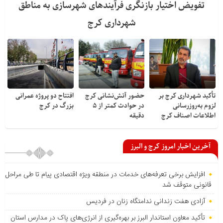
تفویض اختیار بازنگری فرآیندهای شهرسازی به مناطق
شهرداری کرج
تأکید شهرداری کرج بر
حضور آتش‌نشانی کرج
افتتاح دو پروژه عمرانی
لزوم به‌روزرسانی
در حوادث کمتر از ۵
بزرگ در کرج
اطلاعات اصناف کرج
دقیقه
آخرین اخبار امروز کرج و البرز
افزایش برخی تعرفه‌های خدمات در منطقه ویژه اقتصادی پیام تا طی مراحل
قانونی متوقف شد
آزادی هفت زندانی ندامتگاه زنان در فردیس
تأکید معاون استاندار البرز بر بهره‌گیری از انرژی‌های پاک در مدارس استان