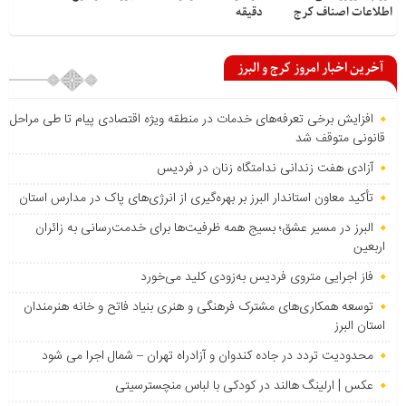
اطلاعات اصناف کرج
دقیقه
آخرین اخبار امروز کرج و البرز
افزایش برخی تعرفه‌های خدمات در منطقه ویژه اقتصادی پیام تا طی مراحل
قانونی متوقف شد
آزادی هفت زندانی ندامتگاه زنان در فردیس
تأکید معاون استاندار البرز بر بهره‌گیری از انرژی‌های پاک در مدارس استان
البرز در مسیر عشق؛ بسیج همه ظرفیت‌ها برای خدمت‌رسانی به زائران
اربعین
فاز اجرایی متروی فردیس به‌زودی کلید می‌خورد
توسعه همکاری‌های مشترک فرهنگی و هنری بنیاد فاتح و خانه هنرمندان
استان البرز
محدودیت تردد در جاده کندوان و آزادراه تهران – شمال اجرا می شود
عکس | ارلینگ هالند در کودکی با لباس منچسترسیتی