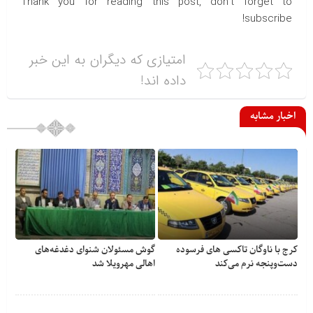
Thank you for reading this post, don't forget to
subscribe!
امتیازی که دیگران به این خبر
داده اند!
اخبار مشابه
کرج با ناوگان تاکسی های فرسوده
گوش مسئولان شنوای دغدغه‎‌های
دست‌وپنجه نرم می‌کند
اهالی مهرویلا شد