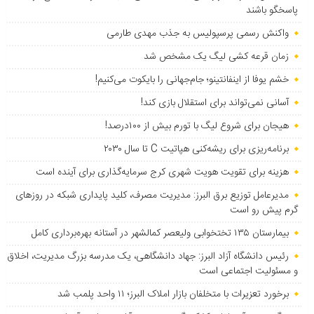
پاسخگو باشند
واکنش رسمی پرسپولیس به جذب مهدی طارمی
زمان قرعه کشی لیگ یک مشخص شد
خشم یوفا از اینفانتینو؛ جام‌جهانی را بایکوت می‌کنیم!
آسانی نمی‌تواند برای استقلال بازی کند!
هیجان برای شروع لیگ با تورم بیش از ۱۰۰درصد!
برنامه‌ریزی برای ریشه‌کنی هپاتیت C تا سال ۲۰۳۰
هزینه برای تقویت هویت شهری کرج سرمایه‌گذاری برای آینده است
مدیرعامل توزیع برق البرز: مدیریت مصرف، کلید پایداری شبکه در روزهای
گرم پیش رو است
بیمارستان ۱۳۵ تختخوابی ولیعصر کمالشهر در آستانه بهره‌برداری کامل
رئیس دانشگاه آزاد البرز: جهاد دانشگاهی، یک مدرسه بزرگ مدیریت، اخلاق
و مسئولیت اجتماعی است
برخورد تعزیرات با متخلفان بازار املاک البرز؛ ۱۱ واحد پلمب شد