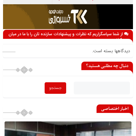
از شما سپاسگزاریم که نظرات و پیشنهادات سازنده تان را با ما در میان
می گذارید
دیدگاهها بسته است.
دنبال چه مطلبی هستید؟
اخبار اختصاصی