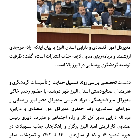
مدیرکل امور اقتصادی و دارایی استان البرز با بیان اینکه ارائه طرح‌های
ارزشمند و برنامه‌ریزی مدون لازمه جذب اعتبارات است، گفت: ظرفیت
توسعه گردشگری روستایی در البرز بالا است.
نشست تخصصی بررسی روند تسهیل حمایت از تأسیسات گردشگری و
هنرمندان صنایع‌دستی استان البرز ظهر دوشنبه با حضور رحیم خاکی
مدیرکل میراث‌فرهنگی، فرزاد قدوسی مدیرکل دفتر امور روستایی و
شوراهای استانداری، رضا جعفری مدیرکل امور اقتصادی و دارایی،
عبدالله دارایی مدیر کل کار و رفاه اجتماعی و علیرضا دبیری رئیس
صندوق کارآفرینی امید البرز برگزار و راهکارهای جذب تسهیلات در
حوزه تبصره ۱۶ و ۱۸ از سال‌های ۱۴۰۰ تا ۱۴۰۲ و تسهیلات سفر