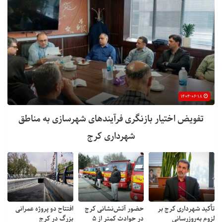
۱۴۰۴-۰۶-۱۸
تفویض اختیار بازنگری فرآیندهای شهرسازی به مناطق
شهرداری کرج
تأکید شهرداری کرج بر
حضور آتش‌نشانی کرج
افتتاح دو پروژه عمرانی
لزوم به‌روزرسانی
در حوادث کمتر از ۵
بزرگ در کرج