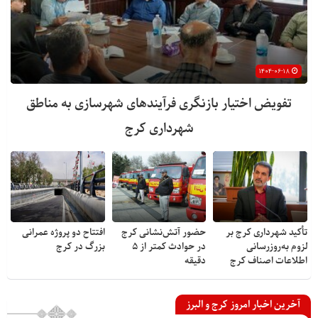
۱۴۰۴-۰۶-۱۸
تفویض اختیار بازنگری فرآیندهای شهرسازی به مناطق
شهرداری کرج
تأکید شهرداری کرج بر
حضور آتش‌نشانی کرج
افتتاح دو پروژه عمرانی
لزوم به‌روزرسانی
در حوادث کمتر از ۵
بزرگ در کرج
اطلاعات اصناف کرج
دقیقه
آخرین اخبار امروز کرج و البرز