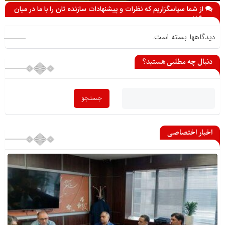
از شما سپاسگزاریم که نظرات و پیشنهادات سازنده تان را با ما در میان
می گذارید
دیدگاهها بسته است.
دنبال چه مطلبی هستید؟
اخبار اختصاصی