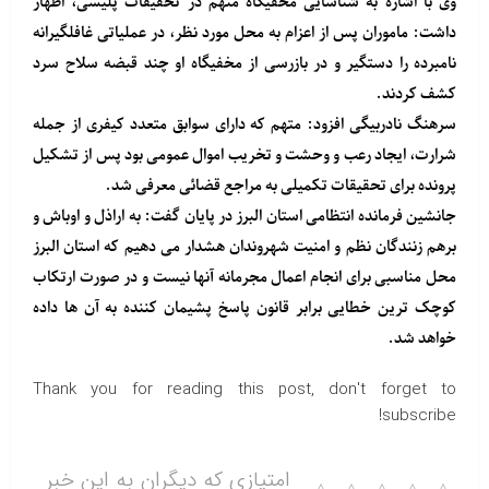
وی با اشاره به شناسایی مخفیگاه متهم در تحقیقات پلیسی، اظهار
داشت: ماموران پس از اعزام به محل مورد نظر، در عملیاتی غافلگیرانه
نامبرده را دستگیر و در بازرسی از مخفیگاه او چند قبضه سلاح سرد
کشف کردند.
سرهنگ نادربیگی افزود: متهم که دارای سوابق متعدد کیفری از جمله
شرارت، ایجاد رعب و وحشت و تخریب اموال عمومی بود پس از تشکیل
پرونده برای تحقیقات تکمیلی به مراجع قضائی معرفی شد.
جانشین فرمانده انتظامی استان البرز در پایان گفت: به اراذل و اوباش و
برهم زنندگان نظم و امنیت شهروندان هشدار می دهیم که استان البرز
محل مناسبی برای انجام اعمال مجرمانه آنها نیست و در صورت ارتکاب
کوچک ترین خطایی برابر قانون پاسخ پشیمان کننده به آن ها داده
خواهد شد.
Thank you for reading this post, don't forget to
subscribe!
امتیازی که دیگران به این خبر