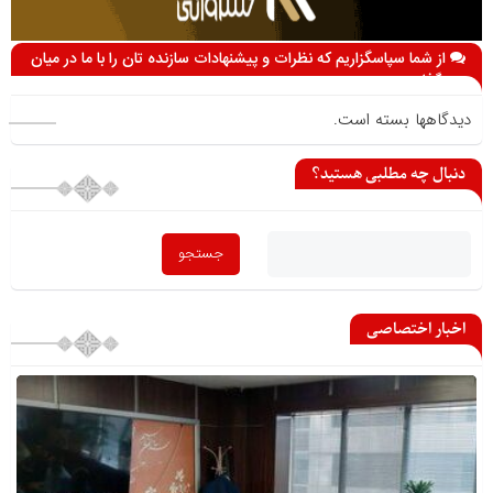
از شما سپاسگزاریم که نظرات و پیشنهادات سازنده تان را با ما در میان
می گذارید
دیدگاهها بسته است.
دنبال چه مطلبی هستید؟
اخبار اختصاصی