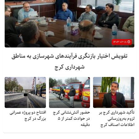
۱۴۰۴-۰۶-۱۸
تفویض اختیار بازنگری فرآیندهای شهرسازی به مناطق
شهرداری کرج
تأکید شهرداری کرج بر
حضور آتش‌نشانی کرج
افتتاح دو پروژه عمرانی
لزوم به‌روزرسانی
در حوادث کمتر از ۵
بزرگ در کرج
اطلاعات اصناف کرج
دقیقه