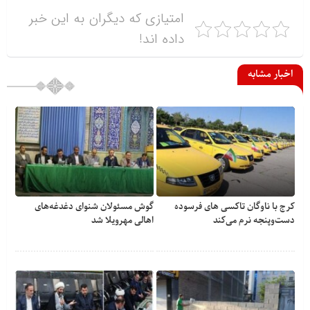
امتیازی که دیگران به این خبر
داده اند!
اخبار مشابه
کرج با ناوگان تاکسی های فرسوده
گوش مسئولان شنوای دغدغه‎‌های
دست‌وپنجه نرم می‌کند
اهالی مهرویلا شد