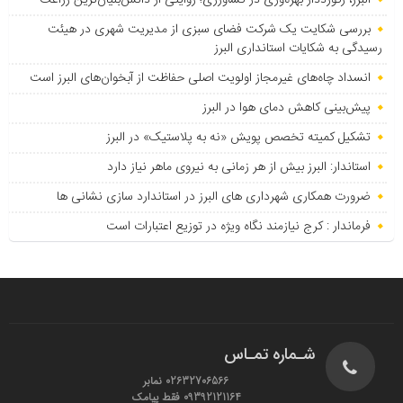
بررسی شکایت یک شرکت فضای سبزی از مدیریت شهری در هیئت
رسیدگی به شکایات استانداری البرز
انسداد چاه‌های غیرمجاز اولویت اصلی حفاظت از آبخوان‌های البرز است
پیش‌بینی کاهش دمای هوا در البرز
تشکیل کمیته تخصص پویش «نه به پلاستیک» در البرز
استاندار: البرز بیش از هر زمانی به نیروی ماهر نیاز دارد
ضرورت همکاری شهرداری های البرز در استاندارد سازی نشانی ها
فرماندار : کرج نیازمند نگاه ویژه در توزیع اعتبارات است
شـماره تمـاس
02632706566 نمابر
09392121164 فقط پیامک