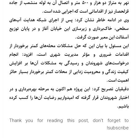
نهر به متراژ دو هزار و ۵۰۰ متر و اتصال آن به لوله منشعب از جاده
قزلحصار نیز از اقداماتی است که اجرایی شده است.
وی در ادامه خاطر نشان کرد: پس از اجرای شبکه هدایت آب‌های
سطحی، خاک‌برداری و زیرسازی این خیابان آغاز و در پایان توزیع
آسفالت این معبر صورت گرفت.
این مسئول با بیان این که حل مشکلات محله‌های کمتر برخوردار از
اقدامات ضروری و مؤثر مدیریت شهری است، افزود: انجام
درخواست‌های شهروندان و رسیدگی به مشکلات آن‌ها بر افزایش
کیفیت زندگی و محرومیت زدایی از محلات کمتر برخوردار بسیار حائز
اهمیت است.
دقیقیان تصریح کرد: این پروژه هم اکنون به مرحله بهره‌برداری و در
اختیار شهروندان قرار گرفته‌ که‌ امیدواریم رضایت آن‌ها را کسب کرده
باشیم.
Thank you for reading this post, don't forget to
subscribe!