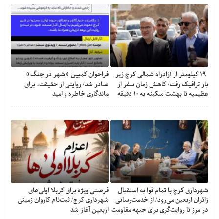
۱۹ کیلومتر از آزادراه شمالی کرج زیر
فراخوان کمپین «شهر در جنگ»
بار ترافیک رفت/ کاهش زمان سفر از
صادر شد/ روایتی از حقیقت، برای
عظیمیه تا بهشت سکینه به ۱۰ دقیقه
ماندگاری خاطره و امید
شهرداری کرج با تمام قوا به استقبال
فرصتی ویژه برای کربلا اولی‌های
زائران اربعین می‌رود/ از خدمت‌رسانی
شهرداری کرج/ ثبت‌نام کاروان زمینی
در مرز تا روایت‌گری برای جبهه مقاومت
اربعین آغاز شد