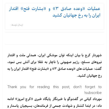
عملیات «وعده صادق ۳» و «بشارت فتح» اقتدار
ایران را به رخ جهانیان کشید
ارسال توسط :
شهردار کرج با بیان اینکه توان موشکی ایران، همدلی ملت و اقتدار
نیروهای مسلح، رژیم صهیونی را ناچار به تقلا برای آتش بس نمود،
گفت: عملیات های «وعده صادق ۳» و «بشارت فتح» اقتدار ایران را به
رخ جهانیان کشید.
Thank you for reading this post, don't forget to
subscribe!
مهرداد کیانی در گفت‌وگو با خبرنگار
پایگاه خبری «کرج امروز»
ادامه
داد: در ابتدا کشتار و شهادت جمعی از فرماندهان، بسیجیان پاسدار و