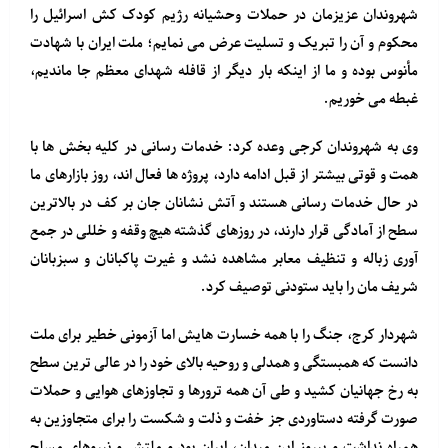
شهروندان عزیزمان در حملات وحشیانه رژیم کودک کش اسرائیل را
محکوم و آن را تبریک و تسلیت عرض می‌ نمایم؛ ملت ایران با شهادت
مأنوس بوده و ما از اینکه بار دیگر از قافله شهدای معظم جا ماندیم،
غبطه می خوریم.
وی به شهروندان کرجی وعده کرد: خدمات رسانی در کلیه بخش ها با
همت و قوتی بیشتر از قبل ادامه دارد، پروژه ها فعال اند، روز بازارهای ما
در حال خدمات رسانی هستند و آتش نشانان جان بر کف در بالاترین
سطح از آمادگی قرار دارند، در روزهای گذشته هیچ وقفه و خللی در جمع
آوری زباله و تنظیف معابر مشاهده نشد و غیرت پاکبانان و سبزبانان
شریف مان را باید ستودنی توصیف کرد.
شهردار کرج، جنگ را با همه خسارت هایش اما آزمونی خطیر برای ملت
دانست که همبستگی و همدلی و روحیه بالای خود را در عالی ترین سطح
به رخ جهانیان کشید و طی آن همه ترورها و تجاوزهای هوایی و حملات
صورت گرفته دستاوردی جز خفت و ذلت و شکست را برای متجاوزین به
همراه نداشت و پیروز این میدان، ایران بود و ملتش و نیروهای مسلح