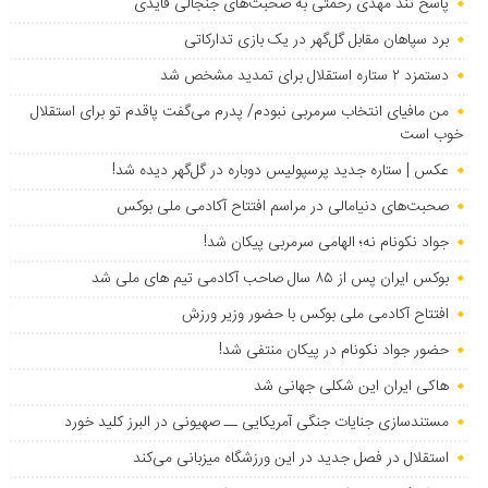
پاسخ تند مهدی رحمتی به صحبت‌های جنجالی قایدی
برد سپاهان مقابل گل‌گهر در یک بازی تدارکاتی
دستمزد ۲ ستاره استقلال برای تمدید مشخص شد
من مافیای انتخاب سرمربی نبودم/ پدرم می‌گفت پاقدم تو برای استقلال
خوب است
عکس | ستاره جدید پرسپولیس دوباره در گل‌گهر دیده شد!
صحبت‌های دنیامالی در مراسم افتتاح آکادمی ملی بوکس
جواد نکونام نه؛ الهامی سرمربی پیکان شد!
بوکس ایران پس از ۸۵ سال صاحب آکادمی تیم های ملی شد
افتتاح آکادمی ملی بوکس با حضور وزیر ورزش
حضور جواد نکونام در پیکان منتفی شد!
هاکی ایران این شکلی جهانی شد
مستندسازی جنایات جنگی آمریکایی ــ صهیونی در البرز کلید خورد
استقلال در فصل جدید در این ورزشگاه میزبانی می‌کند