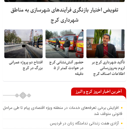
تفویض اختیار بازنگری فرآیندهای شهرسازی به مناطق
شهرداری کرج
تأکید شهرداری کرج بر
حضور آتش‌نشانی کرج
افتتاح دو پروژه عمرانی
لزوم به‌روزرسانی
در حوادث کمتر از ۵
بزرگ در کرج
اطلاعات اصناف کرج
دقیقه
آخرین اخبار امروز کرج و البرز
افزایش برخی تعرفه‌های خدمات در منطقه ویژه اقتصادی پیام تا طی مراحل
قانونی متوقف شد
آزادی هفت زندانی ندامتگاه زنان در فردیس