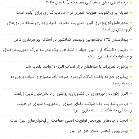
برنامه‌ریزی برای ریشه‌کنی هپاتیت C تا سال ۲۰۳۰
هزینه برای تقویت هویت شهری کرج سرمایه‌گذاری برای آینده است
مدیرعامل توزیع برق البرز: مدیریت مصرف، کلید پایداری شبکه در روزهای
گرم پیش رو است
بیمارستان ۱۳۵ تختخوابی ولیعصر کمالشهر در آستانه بهره‌برداری کامل
رئیس دانشگاه آزاد البرز: جهاد دانشگاهی، یک مدرسه بزرگ مدیریت، اخلاق
و مسئولیت اجتماعی است
برخورد تعزیرات با متخلفان بازار املاک البرز؛ ۱۱ واحد پلمب شد
پیگیری حق‌آبه باغات کلاک، گرمدره، سرحدآباد، مصباح و آسیاب برجی به
نتیجه رسید
البرز، رکورددار بهره‌وری در کشاورزی؛ روایتی از دانش‌بنیان‌ترین زراعت
بررسی شکایت یک شرکت فضای سبزی از مدیریت شهری در هیئت
رسیدگی به شکایات استانداری البرز
انسداد چاه‌های غیرمجاز اولویت اصلی حفاظت از آبخوان‌های البرز است
پیش‌بینی کاهش دمای هوا در البرز