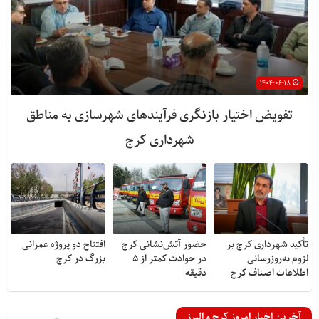
۱۴۰۴-۰۶-۱۸
تفویض اختیار بازنگری فرآیندهای شهرسازی به مناطق
شهرداری کرج
تأکید شهرداری کرج بر
حضور آتش‌نشانی کرج
افتتاح دو پروژه عمرانی
لزوم به‌روزرسانی
در حوادث کمتر از ۵
بزرگ در کرج
اطلاعات اصناف کرج
دقیقه
آخرین اخبار امروز کرج و البرز