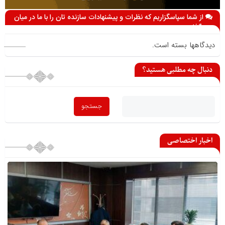
از شما سپاسگزاریم که نظرات و پیشنهادات سازنده تان را با ما در میان
می گذارید
دیدگاهها بسته است.
دنبال چه مطلبی هستید؟
اخبار اختصاصی