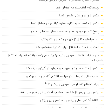
اولتیماتوم اینفانتینو به اعضای فیفا
عکس | وزیر ورزش بوکسور شد!
عکس | مقصد غیرمنتظره ستاره تراکتور در فوتبال آسیا
پاسخ تند مهدی رحمتی به صحبت‌های جنجالی قایدی
برد سپاهان مقابل گل‌گهر در یک بازی تدارکاتی
دستمزد ۲ ستاره استقلال برای تمدید مشخص شد
من مافیای انتخاب سرمربی نبودم/ پدرم می‌گفت پاقدم تو برای استقلال
خوب است
عکس | ستاره جدید پرسپولیس دوباره در گل‌گهر دیده شد!
صحبت‌های دنیامالی در مراسم افتتاح آکادمی ملی بوکس
جواد نکونام نه؛ الهامی سرمربی پیکان شد!
بوکس ایران پس از ۸۵ سال صاحب آکادمی تیم های ملی شد
افتتاح آکادمی ملی بوکس با حضور وزیر ورزش