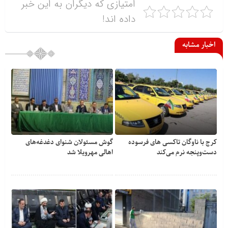
امتیازی که دیگران به این خبر
داده اند!
اخبار مشابه
کرج با ناوگان تاکسی های فرسوده
گوش مسئولان شنوای دغدغه‎‌های
دست‌وپنجه نرم می‌کند
اهالی مهرویلا شد