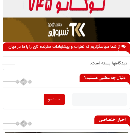
از شما سپاسگزاریم که نظرات و پیشنهادات سازنده تان را با ما در میان
می گذارید
دیدگاهها بسته است.
دنبال چه مطلبی هستید؟
اخبار اختصاصی