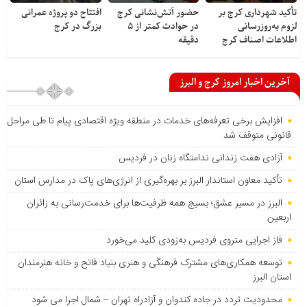
تأکید شهرداری کرج بر
حضور آتش‌نشانی کرج
افتتاح دو پروژه عمرانی
لزوم به‌روزرسانی
در حوادث کمتر از ۵
بزرگ در کرج
اطلاعات اصناف کرج
دقیقه
آخرین اخبار امروز کرج و البرز
افزایش برخی تعرفه‌های خدمات در منطقه ویژه اقتصادی پیام تا طی مراحل
قانونی متوقف شد
آزادی هفت زندانی ندامتگاه زنان در فردیس
تأکید معاون استاندار البرز بر بهره‌گیری از انرژی‌های پاک در مدارس استان
البرز در مسیر عشق؛ بسیج همه ظرفیت‌ها برای خدمت‌رسانی به زائران
اربعین
فاز اجرایی متروی فردیس به‌زودی کلید می‌خورد
توسعه همکاری‌های مشترک فرهنگی و هنری بنیاد فاتح و خانه هنرمندان
استان البرز
محدودیت تردد در جاده کندوان و آزادراه تهران – شمال اجرا می شود