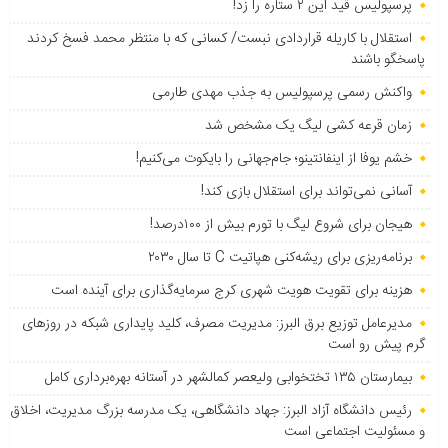
پرسپولیس قید این ۲ ستاره را زد!
استقلال با کاریله قراردادی نبست/ کسانی که با منتظر محمد فسخ کردند
پاسخگو باشند
واکنش رسمی پرسپولیس به جذب مهدی طارمی
زمان قرعه کشی لیگ یک مشخص شد
خشم یوفا از اینفانتینو؛ جام‌جهانی را بایکوت می‌کنیم!
آسانی نمی‌تواند برای استقلال بازی کند!
هیجان برای شروع لیگ با تورم بیش از ۱۰۰درصد!
برنامه‌ریزی برای ریشه‌کنی هپاتیت C تا سال ۲۰۳۰
هزینه برای تقویت هویت شهری کرج سرمایه‌گذاری برای آینده است
مدیرعامل توزیع برق البرز: مدیریت مصرف، کلید پایداری شبکه در روزهای
گرم پیش رو است
بیمارستان ۱۳۵ تختخوابی ولیعصر کمالشهر در آستانه بهره‌برداری کامل
رئیس دانشگاه آزاد البرز: جهاد دانشگاهی، یک مدرسه بزرگ مدیریت، اخلاق
و مسئولیت اجتماعی است