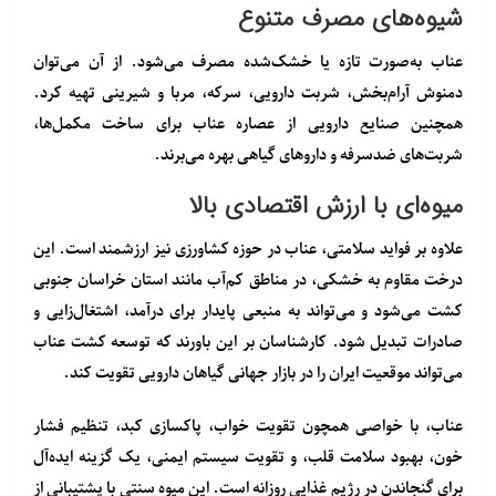
شیوه‌های مصرف متنوع
عناب به‌صورت
تازه یا خشک‌شده
مصرف می‌شود. از آن می‌توان
دمنوش آرام‌بخش، شربت دارویی، سرکه، مربا و شیرینی
تهیه کرد.
همچنین صنایع دارویی از عصاره عناب برای ساخت مکمل‌ها،
شربت‌های ضدسرفه و داروهای گیاهی بهره می‌برند.
میوه‌ای با ارزش اقتصادی بالا
علاوه بر فواید سلامتی، عناب در حوزه کشاورزی نیز ارزشمند است. این
درخت مقاوم به خشکی، در مناطق کم‌آب مانند
استان خراسان جنوبی
کشت می‌شود و می‌تواند به
منبعی پایدار برای درآمد، اشتغال‌زایی و
صادرات
تبدیل شود. کارشناسان بر این باورند که توسعه کشت عناب
می‌تواند موقعیت ایران را در بازار جهانی گیاهان دارویی تقویت کند.
عناب، با خواصی همچون
تقویت خواب، پاکسازی کبد، تنظیم فشار
خون، بهبود سلامت قلب، و تقویت سیستم ایمنی
، یک گزینه ایده‌آل
برای گنجاندن در رژیم غذایی روزانه است. این میوه سنتی با پشتیبانی از