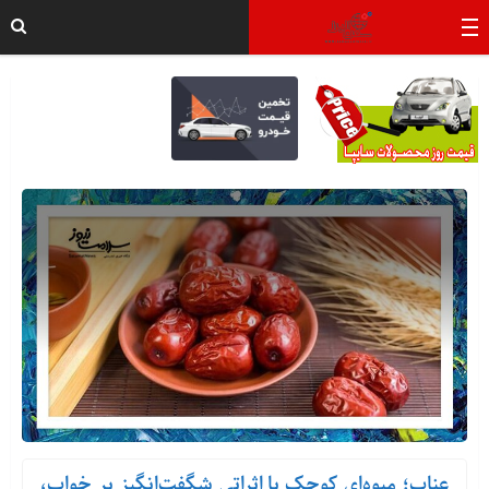
عناب؛ میوه‌ای کوچک با اثراتی شگفت‌انگیز بر خواب،