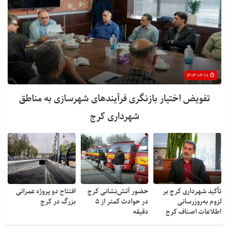
۱۴۰۴-۰۶-۱۸
تفویض اختیار بازنگری فرآیندهای شهرسازی به مناطق
شهرداری کرج
تأکید شهرداری کرج بر
حضور آتش‌نشانی کرج
افتتاح دو پروژه عمرانی
لزوم به‌روزرسانی
در حوادث کمتر از ۵
بزرگ در کرج
اطلاعات اصناف کرج
دقیقه