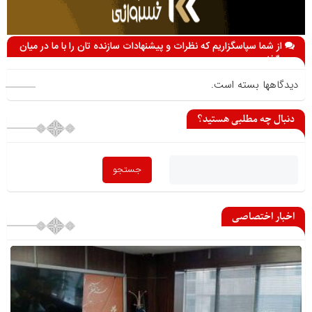
از شما سپاسگزاریم که نظرات و پیشنهادات سازنده تان را با ما در میان
می گذارید
دیدگاهها بسته است.
دنبال چه مطلبی هستید؟
اخبار اختصاصی