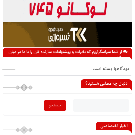
از شما سپاسگزاریم که نظرات و پیشنهادات سازنده تان را با ما در میان
می گذارید
دیدگاهها بسته است.
دنبال چه مطلبی هستید؟
اخبار اختصاصی