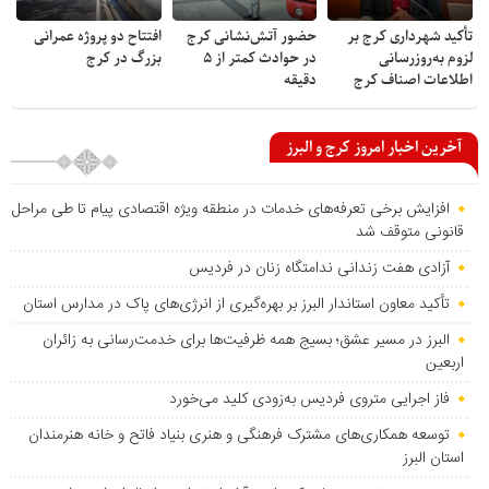
تأکید شهرداری کرج بر
حضور آتش‌نشانی کرج
افتتاح دو پروژه عمرانی
لزوم به‌روزرسانی
در حوادث کمتر از ۵
بزرگ در کرج
اطلاعات اصناف کرج
دقیقه
آخرین اخبار امروز کرج و البرز
افزایش برخی تعرفه‌های خدمات در منطقه ویژه اقتصادی پیام تا طی مراحل
قانونی متوقف شد
آزادی هفت زندانی ندامتگاه زنان در فردیس
تأکید معاون استاندار البرز بر بهره‌گیری از انرژی‌های پاک در مدارس استان
البرز در مسیر عشق؛ بسیج همه ظرفیت‌ها برای خدمت‌رسانی به زائران
اربعین
فاز اجرایی متروی فردیس به‌زودی کلید می‌خورد
توسعه همکاری‌های مشترک فرهنگی و هنری بنیاد فاتح و خانه هنرمندان
استان البرز