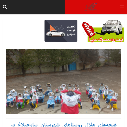
غنچه‌های هلال روستاهای شهرستان ساوجبلاغ در