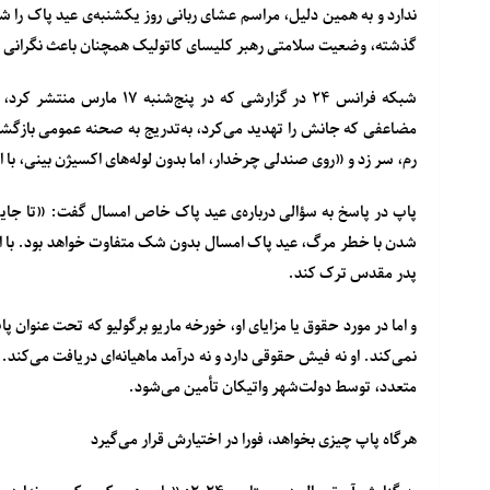
ندارد و به همین دلیل، مراسم عشای ربانی روز یکشنبه‌ی عید پاک را شخ
گذشته، وضعیت سلامتی رهبر کلیسای کاتولیک همچنان باعث نگرانی
مضاعفی که جانش را تهدید می‌کرد، به‌تدریج به صحنه عمومی بازگشته ا
رم، سر زد و «روی صندلی چرخدار، اما بدون لوله‌های اکسیژن بینی، با
شدن با خطر مرگ، عید پاک امسال بدون شک متفاوت خواهد بود. با ای
پدر مقدس ترک کند.
و اما در مورد حقوق یا مزایای او، خورخه ماریو برگولیو که تحت عنو
نمی‌کند. او نه فیش حقوقی دارد و نه درآمد ماهیانه‌ای دریافت می‌کند
متعدد، توسط دولت‌شهر واتیکان تأمین می‌شود.
هرگاه پاپ چیزی بخواهد، فورا در اختیارش قرار می‌گیرد