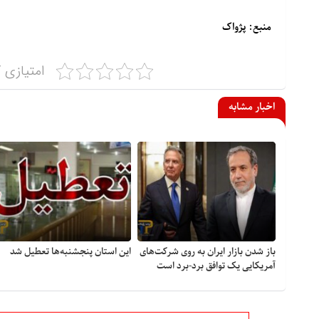
منبع: پژواک
امتیازی ک
اخبار مشابه
باز شدن بازار ایران به روی شرکت‌های
این استان پنجشنبه‌ها تعطیل شد
آمریکایی یک توافق برد-برد است