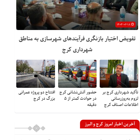
۱۴۰۴-۰۶-۱۸
تفویض اختیار بازنگری فرآیندهای شهرسازی به مناطق
شهرداری کرج
تأکید شهرداری کرج بر
حضور آتش‌نشانی کرج
افتتاح دو پروژه عمرانی
لزوم به‌روزرسانی
در حوادث کمتر از ۵
بزرگ در کرج
اطلاعات اصناف کرج
دقیقه
آخرین اخبار امروز کرج و البرز