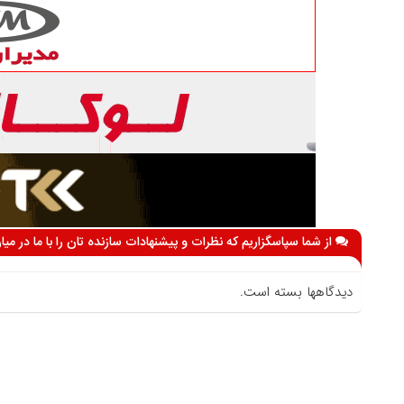
از شما سپاسگزاریم که نظرات و پیشنهادات سازنده تان را با ما در می
دیدگاهها بسته است.