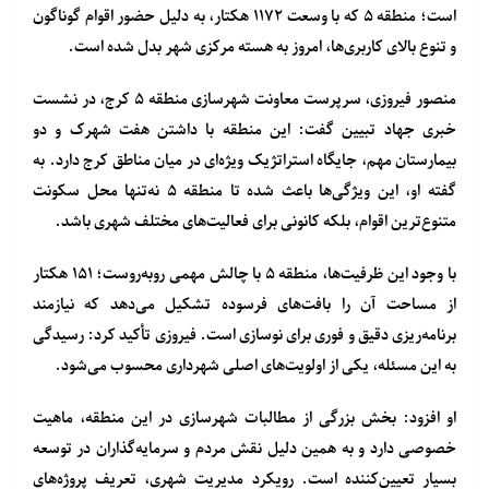
است؛ منطقه ۵ که با وسعت ۱۱۷۲ هکتار، به دلیل حضور اقوام گوناگون
و تنوع بالای کاربری‌ها، امروز به هسته مرکزی شهر بدل شده است.
منصور فیروزی، سرپرست معاونت شهرسازی منطقه ۵ کرج، در نشست
خبری جهاد تبیین گفت: این منطقه با داشتن هفت شهرک و دو
بیمارستان مهم، جایگاه استراتژیک ویژه‌ای در میان مناطق کرج دارد. به
گفته او، این ویژگی‌ها باعث شده تا منطقه ۵ نه‌تنها محل سکونت
متنوع‌ترین اقوام، بلکه کانونی برای فعالیت‌های مختلف شهری باشد.
با وجود این ظرفیت‌ها، منطقه ۵ با چالش مهمی روبه‌روست؛ ۱۵۱ هکتار
از مساحت آن را بافت‌های فرسوده تشکیل می‌دهد که نیازمند
برنامه‌ریزی دقیق و فوری برای نوسازی است. فیروزی تأکید کرد: رسیدگی
به این مسئله، یکی از اولویت‌های اصلی شهرداری محسوب می‌شود.
او افزود: بخش بزرگی از مطالبات شهرسازی در این منطقه، ماهیت
خصوصی دارد و به همین دلیل نقش مردم و سرمایه‌گذاران در توسعه
بسیار تعیین‌کننده است. رویکرد مدیریت شهری، تعریف پروژه‌های