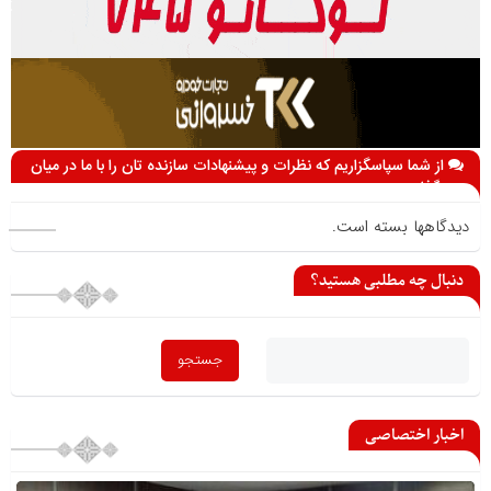
از شما سپاسگزاریم که نظرات و پیشنهادات سازنده تان را با ما در میان
می گذارید
دیدگاهها بسته است.
دنبال چه مطلبی هستید؟
اخبار اختصاصی