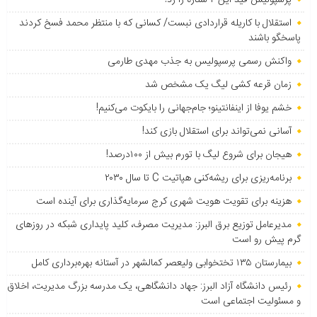
استقلال با کاریله قراردادی نبست/ کسانی که با منتظر محمد فسخ کردند
پاسخگو باشند
واکنش رسمی پرسپولیس به جذب مهدی طارمی
زمان قرعه کشی لیگ یک مشخص شد
خشم یوفا از اینفانتینو؛ جام‌جهانی را بایکوت می‌کنیم!
آسانی نمی‌تواند برای استقلال بازی کند!
هیجان برای شروع لیگ با تورم بیش از ۱۰۰درصد!
برنامه‌ریزی برای ریشه‌کنی هپاتیت C تا سال ۲۰۳۰
هزینه برای تقویت هویت شهری کرج سرمایه‌گذاری برای آینده است
مدیرعامل توزیع برق البرز: مدیریت مصرف، کلید پایداری شبکه در روزهای
گرم پیش رو است
بیمارستان ۱۳۵ تختخوابی ولیعصر کمالشهر در آستانه بهره‌برداری کامل
رئیس دانشگاه آزاد البرز: جهاد دانشگاهی، یک مدرسه بزرگ مدیریت، اخلاق
و مسئولیت اجتماعی است