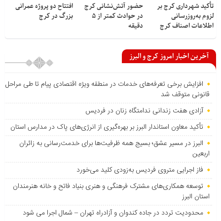
تأکید شهرداری کرج بر
حضور آتش‌نشانی کرج
افتتاح دو پروژه عمرانی
لزوم به‌روزرسانی
در حوادث کمتر از ۵
بزرگ در کرج
اطلاعات اصناف کرج
دقیقه
آخرین اخبار امروز کرج و البرز
افزایش برخی تعرفه‌های خدمات در منطقه ویژه اقتصادی پیام تا طی مراحل
قانونی متوقف شد
آزادی هفت زندانی ندامتگاه زنان در فردیس
تأکید معاون استاندار البرز بر بهره‌گیری از انرژی‌های پاک در مدارس استان
البرز در مسیر عشق؛ بسیج همه ظرفیت‌ها برای خدمت‌رسانی به زائران
اربعین
فاز اجرایی متروی فردیس به‌زودی کلید می‌خورد
توسعه همکاری‌های مشترک فرهنگی و هنری بنیاد فاتح و خانه هنرمندان
استان البرز
محدودیت تردد در جاده کندوان و آزادراه تهران – شمال اجرا می شود