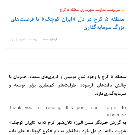
سرپرست معاونت شهرسازی منطقه ۵ کرج
منطقه ۵ کرج در دل «ایران کوچک» با فرصت‌های
بزرگ سرمایه‌گذاری
ارسال توسط :
نویسنده : داوود توللی
منطقه ۵ کرج با وجود تنوع قومیتی و کاربری‌های متعدد، همزمان با
چالش بافت‌های فرسوده، ظرفیت‌های کم‌نظیری برای توسعه و
سرمایه‌گذاری دارد.
Thank you for reading this post, don't forget to
subscribe!
به گزارش خبرنگار سمن البرز؛ کلان‌شهر کرج که به «ایران کوچک»
شهرت یافته، در دل خود منطقه‌ای به نام «کرج کوچک» جای داده