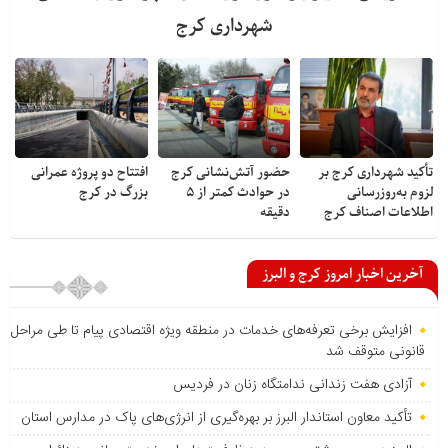
شهرداری کرج
تأکید شهرداری کرج بر
حضور آتش‌نشانی کرج
افتتاح دو پروژه عمرانی
لزوم به‌روزرسانی
در حوادث کمتر از ۵
بزرگ در کرج
اطلاعات اصناف کرج
دقیقه
آخرین اخبار امروز کرج و البرز
افزایش برخی تعرفه‌های خدمات در منطقه ویژه اقتصادی پیام تا طی مراحل
قانونی متوقف شد
آزادی هفت زندانی ندامتگاه زنان در فردیس
تأکید معاون استاندار البرز بر بهره‌گیری از انرژی‌های پاک در مدارس استان