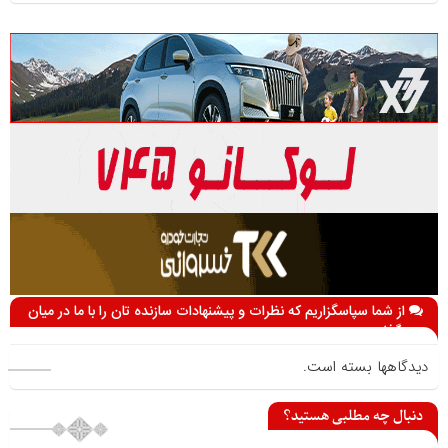
از شما سپاسگزاریم که نظرات و پیشنهادات سازنده تان را با ما در میان
می گذارید
دیدگاهها بسته است.
دنبال چه مطلبی هستید؟