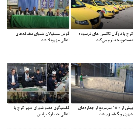
کرج با ناوگان تاکسی های فرسوده
گوش مسئولان شنوای دغدغه‎‌های
دست‌وپنجه نرم می‌کند
اهالی مهرویلا شد
بیش از ۱۵۰۰ مترمربع از جداره‌های
گفت‌وگوی عضو شورای شهر کرج با
شهری رنگ‌آمیزی شد
اهالی حصارک پایین