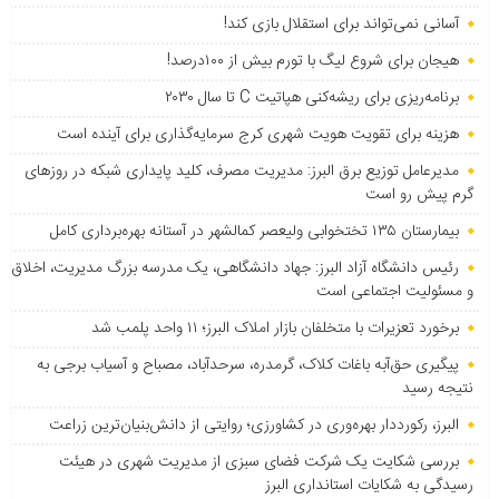
آسانی نمی‌تواند برای استقلال بازی کند!
هیجان برای شروع لیگ با تورم بیش از ۱۰۰درصد!
برنامه‌ریزی برای ریشه‌کنی هپاتیت C تا سال ۲۰۳۰
هزینه برای تقویت هویت شهری کرج سرمایه‌گذاری برای آینده است
مدیرعامل توزیع برق البرز: مدیریت مصرف، کلید پایداری شبکه در روزهای
گرم پیش رو است
بیمارستان ۱۳۵ تختخوابی ولیعصر کمالشهر در آستانه بهره‌برداری کامل
رئیس دانشگاه آزاد البرز: جهاد دانشگاهی، یک مدرسه بزرگ مدیریت، اخلاق
و مسئولیت اجتماعی است
برخورد تعزیرات با متخلفان بازار املاک البرز؛ ۱۱ واحد پلمب شد
پیگیری حق‌آبه باغات کلاک، گرمدره، سرحدآباد، مصباح و آسیاب برجی به
نتیجه رسید
البرز، رکورددار بهره‌وری در کشاورزی؛ روایتی از دانش‌بنیان‌ترین زراعت
بررسی شکایت یک شرکت فضای سبزی از مدیریت شهری در هیئت
رسیدگی به شکایات استانداری البرز