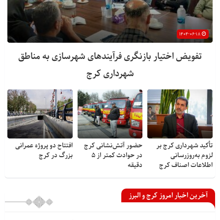
۱۴۰۴-۰۶-۱۸
تفویض اختیار بازنگری فرآیندهای شهرسازی به مناطق
شهرداری کرج
تأکید شهرداری کرج بر
حضور آتش‌نشانی کرج
افتتاح دو پروژه عمرانی
لزوم به‌روزرسانی
در حوادث کمتر از ۵
بزرگ در کرج
اطلاعات اصناف کرج
دقیقه
آخرین اخبار امروز کرج و البرز