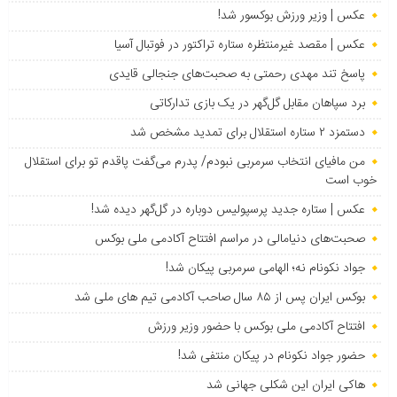
عکس | وزیر ورزش بوکسور شد!
عکس | مقصد غیرمنتظره ستاره تراکتور در فوتبال آسیا
پاسخ تند مهدی رحمتی به صحبت‌های جنجالی قایدی
برد سپاهان مقابل گل‌گهر در یک بازی تدارکاتی
دستمزد ۲ ستاره استقلال برای تمدید مشخص شد
من مافیای انتخاب سرمربی نبودم/ پدرم می‌گفت پاقدم تو برای استقلال
خوب است
عکس | ستاره جدید پرسپولیس دوباره در گل‌گهر دیده شد!
صحبت‌های دنیامالی در مراسم افتتاح آکادمی ملی بوکس
جواد نکونام نه؛ الهامی سرمربی پیکان شد!
بوکس ایران پس از ۸۵ سال صاحب آکادمی تیم های ملی شد
افتتاح آکادمی ملی بوکس با حضور وزیر ورزش
حضور جواد نکونام در پیکان منتفی شد!
هاکی ایران این شکلی جهانی شد