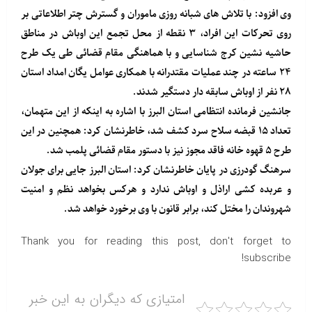
وی افزود: با تلاش های شبانه روزی ماموران و گسترش چتر اطلاعاتی بر
روی تحرکات این افراد، ۳ نقطه از محل تجمع این اوباش در مناطق
حاشیه نشین کرج شناسایی و با هماهنگی مقام قضائی طی یک طرح
۲۴ ساعته در چند عملیات مقتدرانه با همکاری عوامل یگان امداد استان
۲۸ نفر از اوباش سابقه دار دستگیر شدند.
جانشین فرمانده انتظامی استان البرز با اشاره به اینکه از این متهمان،
تعداد ۱۵ قبضه سلاح سرد کشف شد، خاطرنشان کرد: همچنین در این
طرح ۵ قهوه خانه فاقد مجوز نیز با دستور مقام قضائی پلمب شد.
سرهنگ گودرزی در پایان خاطرنشان کرد: استان البرز جایی برای جولان
و عربده کشی اراذل و اوباش ندارد و هرکس بخواهد نظم و امنیت
شهروندان را مختل کند، برابر قانون با وی برخورد خواهد شد.
Thank you for reading this post, don't forget to
subscribe!
امتیازی که دیگران به این خبر