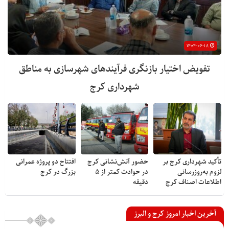
۱۴۰۴-۰۶-۱۸
تفویض اختیار بازنگری فرآیندهای شهرسازی به مناطق
شهرداری کرج
تأکید شهرداری کرج بر
حضور آتش‌نشانی کرج
افتتاح دو پروژه عمرانی
لزوم به‌روزرسانی
در حوادث کمتر از ۵
بزرگ در کرج
اطلاعات اصناف کرج
دقیقه
آخرین اخبار امروز کرج و البرز