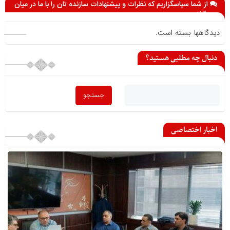
از شما سپاسگزاریم که نظرات و پیشنهادات سازنده تان را با ما در میان
می گذارید
دیدگاهها بسته است.
دنبال چه مطلبی هستید؟
اخبار اختصاصی