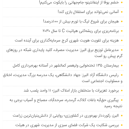
خشم یوفا از اینفانتینو؛ جام‌جهانی را بایکوت می‌کنیم!
آسانی نمی‌تواند برای استقلال بازی کند!
هیجان برای شروع لیگ با تورم بیش از ۱۰۰درصد!
برنامه‌ریزی برای ریشه‌کنی هپاتیت C تا سال ۲۰۳۰
هزینه برای تقویت هویت شهری کرج سرمایه‌گذاری برای آینده است
مدیرعامل توزیع برق البرز: مدیریت مصرف، کلید پایداری شبکه در روزهای
گرم پیش رو است
بیمارستان ۱۳۵ تختخوابی ولیعصر کمالشهر در آستانه بهره‌برداری کامل
رئیس دانشگاه آزاد البرز: جهاد دانشگاهی، یک مدرسه بزرگ مدیریت، اخلاق
و مسئولیت اجتماعی است
برخورد تعزیرات با متخلفان بازار املاک البرز؛ ۱۱ واحد پلمب شد
پیگیری حق‌آبه باغات کلاک، گرمدره، سرحدآباد، مصباح و آسیاب برجی به
نتیجه رسید
البرز، رکورددار بهره‌وری در کشاورزی؛ روایتی از دانش‌بنیان‌ترین زراعت
بررسی شکایت یک شرکت فضای سبزی از مدیریت شهری در هیئت