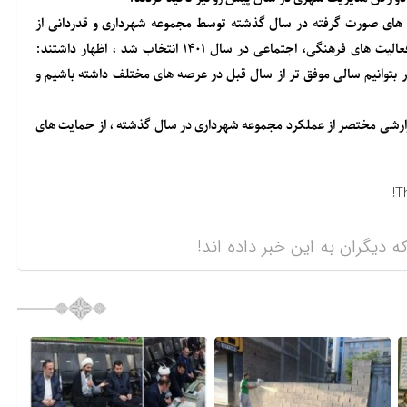
ای صورت گرفته در سال گذشته توسط مجموعه شهرداری و قدردانی از
زحمات مهرداد حسن زاده که بعنوان شهردار نمونه استان در حوزه فعالیت های فرهنگی، اجتماعی در سال ۱۴۰۱ انتخاب شد ، اظهار داشتند:
مه ریزی دقیق تر بتوانیم سالی موفق تر از سال قبل در عرصه های مختلف داشته باشیم و
زارشی مختصر از عملکرد مجموعه شهرداری در سال گذشته ، از حمایت های
T
ه دیگران به این خبر داده اند!