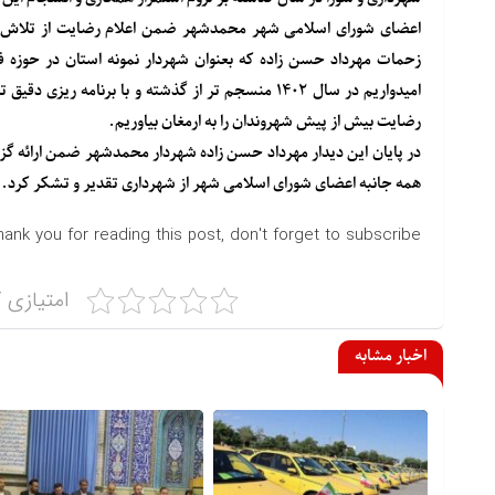
اعضای شورای اسلامی شهر محمدشهر ضمن اعلام رضایت از تلاش ه
امیدواریم در سال ۱۴۰۲ منسجم تر از گذشته و با برنا
رضایت بیش از پیش شهروندان را به ارمغان بیاوریم.
در پایان این دیدار مهرداد حسن زاده شهردار محمدشهر ضمن ارائه گ
همه جانبه اعضای شورای اسلامی شهر از شهرداری تقدیر و تشکر کرد.
hank you for reading this post, don't forget to subscribe!
امتیازی ک
اخبار مشابه