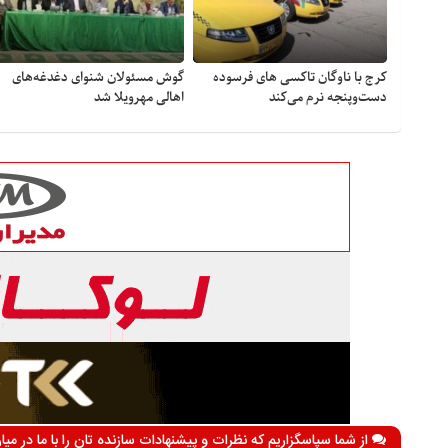
کرج با ناوگان تاکسی های فرسوده
گوش مسئولان شنوای دغدغه‎‌های
دست‌وپنجه نرم می‌کند
اهالی مهرویلا شد
از شما سپاسگزاریم که نظرات و پیشنهادات سازنده تان را با ما در می