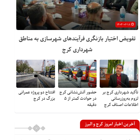
۱۴۰۴-۰۶-۱۸
تفویض اختیار بازنگری فرآیندهای شهرسازی به مناطق
شهرداری کرج
تأکید شهرداری کرج بر
حضور آتش‌نشانی کرج
افتتاح دو پروژه عمرانی
لزوم به‌روزرسانی
در حوادث کمتر از ۵
بزرگ در کرج
اطلاعات اصناف کرج
دقیقه
آخرین اخبار امروز کرج و البرز