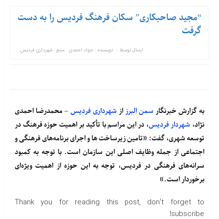
“مجید صاحبکاری” سکان فرهنگ فردیس را به دست
گرفت
ارسال توسط :
نویسنده : جواد احمدی
منبع : شهرداری فردیس
به گزارش خبرنگار
سمن البرز
از
شهرداری فردیس
– محمدرضا احمدی
نژاد،
شهردار فردیس
، در این مراسم با تأکید بر اهمیت حوزه فرهنگ در
توسعه شهری، گفت: «تامین زیرساخت ها و اجرای برنامه‌های فرهنگی و
اجتماعی از جمله وظایف اصلی این سازمان است. با توجه به کمبود
سرانه‌های فرهنگی در فردیس، توجه به این حوزه از اهمیت ویژه‌ای
برخوردار است.»
Thank you for reading this post, don't forget to
subscribe!