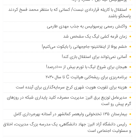
استقلال با کاریله قراردادی نبست/ کسانی که با منتظر محمد فسخ کردند
پاسخگو باشند
واکنش رسمی پرسپولیس به جذب مهدی طارمی
زمان قرعه کشی لیگ یک مشخص شد
خشم یوفا از اینفانتینو؛ جام‌جهانی را بایکوت می‌کنیم!
آسانی نمی‌تواند برای استقلال بازی کند!
هیجان برای شروع لیگ با تورم بیش از ۱۰۰درصد!
برنامه‌ریزی برای ریشه‌کنی هپاتیت C تا سال ۲۰۳۰
هزینه برای تقویت هویت شهری کرج سرمایه‌گذاری برای آینده است
مدیرعامل توزیع برق البرز: مدیریت مصرف، کلید پایداری شبکه در روزهای
گرم پیش رو است
بیمارستان ۱۳۵ تختخوابی ولیعصر کمالشهر در آستانه بهره‌برداری کامل
رئیس دانشگاه آزاد البرز: جهاد دانشگاهی، یک مدرسه بزرگ مدیریت، اخلاق
و مسئولیت اجتماعی است