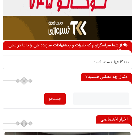
از شما سپاسگزاریم که نظرات و پیشنهادات سازنده تان را با ما در میان
می گذارید
دیدگاهها بسته است.
دنبال چه مطلبی هستید؟
اخبار اختصاصی