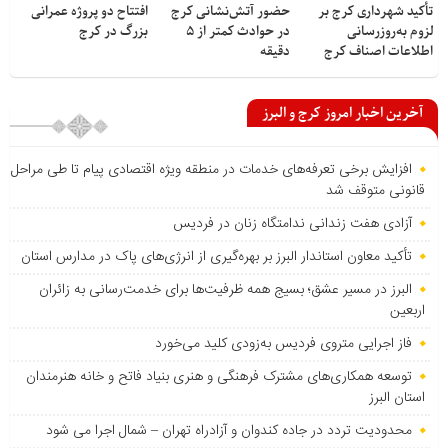
تأکید شهرداری کرج بر
حضور آتش‌نشانی کرج
افتتاح دو پروژه عمرانی
لزوم به‌روزرسانی
در حوادث کمتر از ۵
بزرگ در کرج
اطلاعات اصناف کرج
دقیقه
آخرین اخبار امروز کرج و البرز
افزایش برخی تعرفه‌های خدمات در منطقه ویژه اقتصادی پیام تا طی مراحل
قانونی متوقف شد
آزادی هفت زندانی ندامتگاه زنان در فردیس
تأکید معاون استاندار البرز بر بهره‌گیری از انرژی‌های پاک در مدارس استان
البرز در مسیر عشق؛ بسیج همه ظرفیت‌ها برای خدمت‌رسانی به زائران
اربعین
فاز اجرایی متروی فردیس به‌زودی کلید می‌خورد
توسعه همکاری‌های مشترک فرهنگی و هنری بنیاد فاتح و خانه هنرمندان
استان البرز
محدودیت تردد در جاده کندوان و آزادراه تهران – شمال اجرا می شود