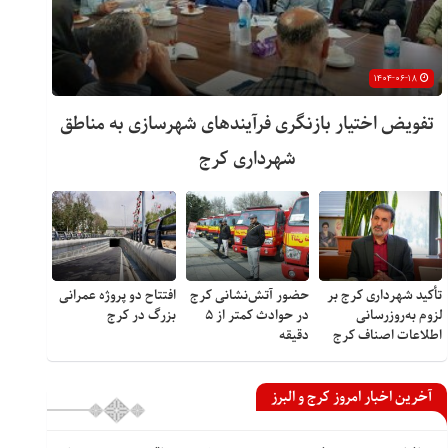
۱۴۰۴-۰۶-۱۸
تفویض اختیار بازنگری فرآیندهای شهرسازی به مناطق
شهرداری کرج
تأکید شهرداری کرج بر
حضور آتش‌نشانی کرج
افتتاح دو پروژه عمرانی
لزوم به‌روزرسانی
در حوادث کمتر از ۵
بزرگ در کرج
اطلاعات اصناف کرج
دقیقه
آخرین اخبار امروز کرج و البرز