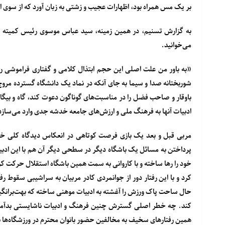
بر یک مس همراه بود، اظهارات عجیب و زشتی به زبان آورد که از سوی اها
به گزارش تسنیم، در همین زمینه، سید عباس موسوی رئیس کمیته تدو
می‌خوانید.
«به باور من علت اصلی این حجم ابتذال کلامی و گفتاری فراموشی 
شوربختانه صدا و سیما به جای آنکه در نماد یک دانشگاه گسترده مر
باوقار و صاحب فضل را در مناسبت‌های گوناگون دعوت کند، گاه و بیگاه تر
ادبیات آنها به فرهنگ ملی و ارزش‌های جامعه خدشه جدی وارد می‌سازد
مربی قبل و بعد یک بازی فرصت کوتاهی در انعکاس دیدگاه کلی خود
پرداختن به مسائل یک باشگاه دیگر در سطحی دیگر آن هم با این اد
خود را رها ساخته و با کاروانی به سمت همین باشگاه استقلال حرکت کر
کرد و با این رفتار دور از جوانمردی کادر مربیان به سراشیبی سقوط رفته
حال ساحت پاک ورزش را آغشته به ادبیات موهنی ساخته که بهت‌برانگیز ا
کند. چه خطر اصلی گسترش چنین فرهنگ‌ ‌و ادبیات ناشایستی بدآموزی
همین رفتارهای سخیف به مخالفین حضور بانوان محترم در ورزشگاه‌ها به