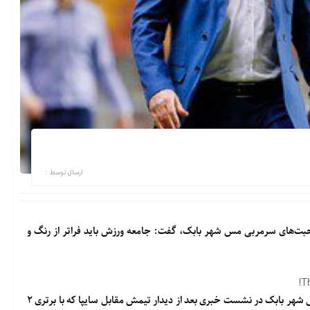
ارسال توسط :
صحبت‌های سرمربی مس شهر بابک، گفت: جامعه ورزش باید فراتر از رنگ‌ و
T
به گزارش خبرگزاری خبرآنلاین؛ محمود فکری سرمربی تیم فوتبال مس شهر بابک در نشست خبری بعد از دیدار تیمش مقابل سایپا که با برتری ۲