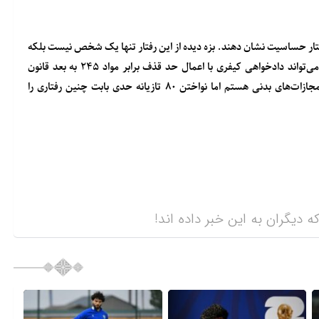
 رفتار حساسیت نشان دهند. بزه دیده از این رفتار تنها یک شخص نیست بلکه
کلیت جامعه فوتبالی است. مجنی علیه از این ناسزا و به واقع قذف می‌تواند دادخواهی کیفری با اعمال حد قذف برابر مواد ۲۴۵ به بعد قانون
مجازات اسلامی – کتاب تعزیرات اقامه نماید. با اینکه ذاتاً مخالف مجازات‌های بدنی هستم اما نواختن ۸۰ تازیانه حدی بابت چنین رفتاری را
ه دیگران به این خبر داده اند!