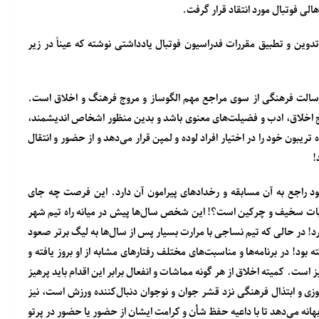
لی فوتبال مورد انتقاد قرار گرفت.
ین و تطبیق مقررات فدراسیون فوتبال یادداشتی نوشته که عیناً در زیر
رسالت فرهنگی از سوی مراجع مهم الگوساز و مروج فرهنگ و اخلاق است.
وج اخلاق، ادب و فضیلت‌های معنوی باشد و بدین منظور اشخاص اندیشمند،
یبون خود را در اختیار افراد لوده و لمپن قرار می‌دهد و از حضور و انتقال
!
 راجع به آن مسابقه و رخدادهای پیرامون آن دارد. این فرصت چه جای
بیات سخیف و چرکین است؟! این شخص سال‌ها پیش در میانه راه تیم شهر
د! در حالی که تیم نساجی با مرارت بسیار پس از سال‌ها به لیگ برتر صعود
 بود! در برنامه‌ها و مناسبت‌های مختلف رفتارهای مشابه از او بروز یافته و
ست. کمیته اخلاق از هر گونه مماشات و انفعال برابر این اقدام باید پرهیز
 و ابتذال فرهنگی نزد قشر جوان و نوجوان دنبال‌کننده ورزش است، نیز
انه می‌دهد تا با داعیه حفظ شأن و کرامت ایشان از حضور یا حضور در پرتو