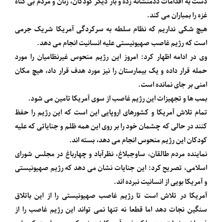
دست به اقدامات ددمنشانه زده و بار دیگر کودکان، زنان و مردم بی گناه
غزه را بمباران می کند.
هیچ شکی نداریم که نظام سلطه به سرکردگی آمریکا شریک جرمی
است که رژیم غاصب صهیونیستی علیه انسانیت انجام می دهد.
وی در ادامه اظهار کرد: امروز این رژیم منحوس غیرنظامیان را مورد
حمله قرار داده و یک بیمارستان را نیز مورد هدف قرار داد، هیچ مکان
امنی بر جای نمانده است.
بمب ها و تجهیزات این رژیم غاصب از سوی آمریکا تامین می شود.
تمام تلاش آمریکا و کشورهای اروپایی این است که این رژیم را حفظ
کنند در حالی که چشمان خود را بر روی این همه ظلم و جنایاتی که علیه
کودکان این رژیم منحوس انجام می دهد، بسته اند.
نماینده مردم طالقان، ساوجبلاغ، نظرآباد و چهارباغ در مجلس شورای
اسلامی، تصریح کرد: این جنایات نشان می دهد که رژیم صهیونیستی
و آمریکا بویی از انسانیت نبرده اند.
آمریکا در تلاش است تا رژیم غاصب صهیونیستی را از این باتلاق
سنگین نجات دهد اما قطعا نه تنها نمی تواند این رژیم غاصب را از