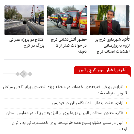
تأکید شهرداری کرج بر
حضور آتش‌نشانی کرج
افتتاح دو پروژه عمرانی
لزوم به‌روزرسانی
در حوادث کمتر از ۵
بزرگ در کرج
اطلاعات اصناف کرج
دقیقه
آخرین اخبار امروز کرج و البرز
افزایش برخی تعرفه‌های خدمات در منطقه ویژه اقتصادی پیام تا طی مراحل
قانونی متوقف شد
آزادی هفت زندانی ندامتگاه زنان در فردیس
تأکید معاون استاندار البرز بر بهره‌گیری از انرژی‌های پاک در مدارس استان
البرز در مسیر عشق؛ بسیج همه ظرفیت‌ها برای خدمت‌رسانی به زائران
اربعین