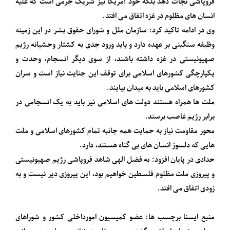
فروپاشی نجات دهد بلکه خود آمریکا نیز شریک جرمی است که علیه
انسان های مظلوم در غزه اتفاق می افتد.
وی در ادامه تاکید کرد: سازمان ملل و شورای حقوق بشر در این زمینه
وظیفه سنگینی بر عهده دارد و باید ورود جدی به کشتار وحشیانه رژیم
صهیونیستی در غزه داشته باشند، از سوی دیگر انسجام، وحدت و
یکپارچگی کشورهای اسلامی برای توقف این جنایت نیاز است و سران
کشورهای اسلامی باید به میدان بیایند.
ملت ها همراه هستند دولت های اسلامی نیز باید به یک انسجامی در
برابر رژیم غاصب برسند.
محور مقاومت نیاز به حمایت همه جانبه تمام کشورهای اسلامی و ملت
هایی که دلسوز انسان های بی گناه هستند، دارد.
حدادی در پایان افزود: به فضل الهی شاهد فروپاشی رژیم صهیونیستی
و پیروزی ملت مظلوم فلسطین خواهیم بود، این پیروزی دیر نیست و به
زودی اتفاق می افتد.
منبع
ایسنا
برچسب ها: عضو کمیسیون امورداخلی کشور و شوراهای