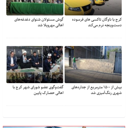
کرج با ناوگان تاکسی های فرسوده
گوش مسئولان شنوای دغدغه‎‌های
دست‌وپنجه نرم می‌کند
اهالی مهرویلا شد
بیش از ۱۵۰۰ مترمربع از جداره‌های
گفت‌وگوی عضو شورای شهر کرج با
شهری رنگ‌آمیزی شد
اهالی حصارک پایین