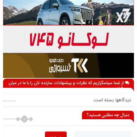
از شما سپاسگزاریم که نظرات و پیشنهادات سازنده تان را با ما در میان
می گذارید
دیدگاهها بسته است.
دنبال چه مطلبی هستید؟