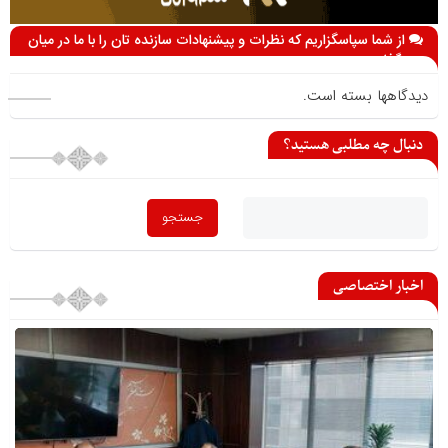
از شما سپاسگزاریم که نظرات و پیشنهادات سازنده تان را با ما در میان
می گذارید
دیدگاهها بسته است.
دنبال چه مطلبی هستید؟
اخبار اختصاصی