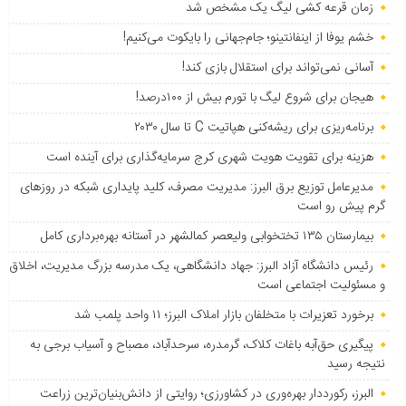
زمان قرعه کشی لیگ یک مشخص شد
خشم یوفا از اینفانتینو؛ جام‌جهانی را بایکوت می‌کنیم!
آسانی نمی‌تواند برای استقلال بازی کند!
هیجان برای شروع لیگ با تورم بیش از ۱۰۰درصد!
برنامه‌ریزی برای ریشه‌کنی هپاتیت C تا سال ۲۰۳۰
هزینه برای تقویت هویت شهری کرج سرمایه‌گذاری برای آینده است
مدیرعامل توزیع برق البرز: مدیریت مصرف، کلید پایداری شبکه در روزهای
گرم پیش رو است
بیمارستان ۱۳۵ تختخوابی ولیعصر کمالشهر در آستانه بهره‌برداری کامل
رئیس دانشگاه آزاد البرز: جهاد دانشگاهی، یک مدرسه بزرگ مدیریت، اخلاق
و مسئولیت اجتماعی است
برخورد تعزیرات با متخلفان بازار املاک البرز؛ ۱۱ واحد پلمب شد
پیگیری حق‌آبه باغات کلاک، گرمدره، سرحدآباد، مصباح و آسیاب برجی به
نتیجه رسید
البرز، رکورددار بهره‌وری در کشاورزی؛ روایتی از دانش‌بنیان‌ترین زراعت