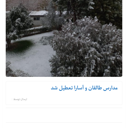
مدارس طالقان و آسارا تعطیل شد
ارسال توسط :