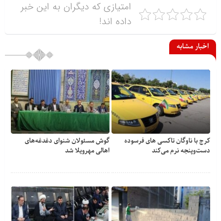
امتیازی که دیگران به این خبر
داده اند!
اخبار مشابه
کرج با ناوگان تاکسی های فرسوده
گوش مسئولان شنوای دغدغه‎‌های
دست‌وپنجه نرم می‌کند
اهالی مهرویلا شد