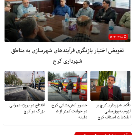
۱۴۰۴-۰۶-۱۸
تفویض اختیار بازنگری فرآیندهای شهرسازی به مناطق
شهرداری کرج
تأکید شهرداری کرج بر
حضور آتش‌نشانی کرج
افتتاح دو پروژه عمرانی
لزوم به‌روزرسانی
در حوادث کمتر از ۵
بزرگ در کرج
اطلاعات اصناف کرج
دقیقه