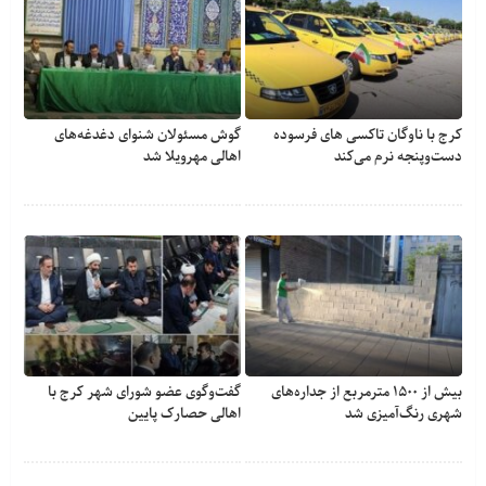
کرج با ناوگان تاکسی های فرسوده
گوش مسئولان شنوای دغدغه‎‌های
دست‌وپنجه نرم می‌کند
اهالی مهرویلا شد
بیش از ۱۵۰۰ مترمربع از جداره‌های
گفت‌وگوی عضو شورای شهر کرج با
شهری رنگ‌آمیزی شد
اهالی حصارک پایین