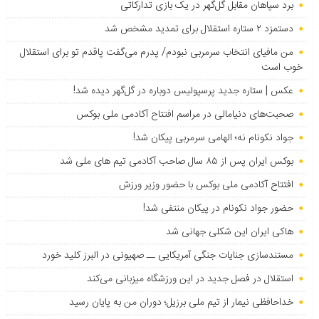
برد سپاهان مقابل گل‌گهر در یک بازی تدارکاتی
دستمزد ۲ ستاره استقلال برای تمدید مشخص شد
من مافیای انتخاب سرمربی نبودم/ پدرم می‌گفت پاقدم تو برای استقلال
خوب است
عکس | ستاره جدید پرسپولیس دوباره در گل‌گهر دیده شد!
صحبت‌های دنیامالی در مراسم افتتاح آکادمی ملی بوکس
جواد نکونام نه؛ الهامی سرمربی پیکان شد!
بوکس ایران پس از ۸۵ سال صاحب آکادمی تیم های ملی شد
افتتاح آکادمی ملی بوکس با حضور وزیر ورزش
حضور جواد نکونام در پیکان منتفی شد!
هاکی ایران این شکلی جهانی شد
مستندسازی جنایات جنگی آمریکایی ــ صهیونی در البرز کلید خورد
استقلال در فصل جدید در این ورزشگاه میزبانی می‌کند
خداحافظی نیمار از تیم ملی برزیل؛ دوران من به پایان رسید