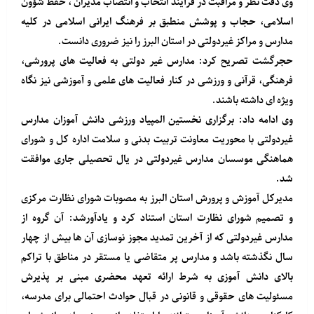
وی دقت نظر و مراقبت در فرآیند انتخاب و انتصاب مدیران ، حفظ شؤون
اسلامی، حجاب و پوشش منطبق بر فرهنگ ایرانی اسلامی در کلیه
مدارس و مراکز غیردولتی در استان البرز را نیز ضروری دانست.
حجرگشت تصریح کرد: مدارس غیر دولتی به فعالیت های پرورشی،
فرهنگی، قرآنی و ورزشی در کنار فعالیت های علمی و آموزشی نیز نگاه
ویژه ای داشته باشند.
وی ادامه داد: برگزاری نخستین المپیاد ورزشی دانش آموزان مدارس
غیردولتی با محوریت معاونت تربیت بدنی و سلامت اداره کل و شورای
هماهنگی موسسان مدارس غیردولتی در یال تحصیلی جاری موافقت
شد.
مدیرکل آموزش و پرورش استان البرز به مصوبات شورای نظارت مرکزی
و تصمیم شورای نظارت استان استناد کرد و یادآورشد: آن گروه از
مدارس غیردولتی که از آخرین تمدید مجوز نوسازی آن ها بیش از چهار
سال نگذشته باشد و مدارس پر متقاضی یا مستقر در مناطق با تراکم
بالای دانش آموزی به شرط ارائه تعهد محضری مبنی بر پذیرش
مسئولیت های حقوقی و قانونی در قبال حوادث احتمالی برای مدرسه،