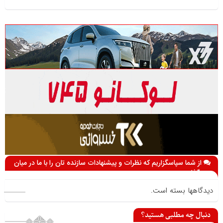
از شما سپاسگزاریم که نظرات و پیشنهادات سازنده تان را با ما در میان
می گذارید
دیدگاهها بسته است.
دنبال چه مطلبی هستید؟