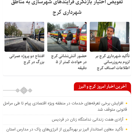
تفویض اختیار بازنگری فرآیندهای شهرسازی به مناطق
شهرداری کرج
تأکید شهرداری کرج بر
حضور آتش‌نشانی کرج
افتتاح دو پروژه عمرانی
لزوم به‌روزرسانی
در حوادث کمتر از ۵
بزرگ در کرج
اطلاعات اصناف کرج
دقیقه
آخرین اخبار امروز کرج و البرز
افزایش برخی تعرفه‌های خدمات در منطقه ویژه اقتصادی پیام تا طی مراحل
قانونی متوقف شد
آزادی هفت زندانی ندامتگاه زنان در فردیس
تأکید معاون استاندار البرز بر بهره‌گیری از انرژی‌های پاک در مدارس استان