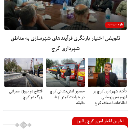
۱۴۰۴-۰۶-۱۸
تفویض اختیار بازنگری فرآیندهای شهرسازی به مناطق
شهرداری کرج
تأکید شهرداری کرج بر
حضور آتش‌نشانی کرج
افتتاح دو پروژه عمرانی
لزوم به‌روزرسانی
در حوادث کمتر از ۵
بزرگ در کرج
اطلاعات اصناف کرج
دقیقه
آخرین اخبار امروز کرج و البرز