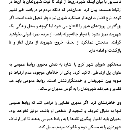
قاسم‌پور با بیان اینکه شهرداری‌ها از تولد تا فوت شهروندان با آن‌ها در
ارتباط هستند، بیان کرد: همان‌قدر که ذائقه مردم در دریافت خبر تغییر
کرده، نوع قضاوت آن‌ها از عملکرد شهری نیز دچار تحول شده است. اگر
بزرگترین پروژه‌های شهر را افتتاح می شود اما کوچه و محل زندگی یک
شهروند تمیز نشود یا دچار چاله‌چوله باشد، از مردم نمره قبولی نخواهید
گرفت. سنجش عملکرد از لحظه خروج شهروند از منزل آغاز و تا
بازگشت او ادامه دارد.
سخنگوی شورای شهر کرج با اشاره به نقش محوری روابط عمومی به
عنوان پل ارتباطی، تاکید کرد: یکی از خلأهای موجود، عدم ارتباط دو
سویه بین شهروندان و خدمتگزارانشان است. روابط عمومی باید هم
تقدیر و هم نقد شهروندان را به گوش مدیران برساند.
وی خاطرنشان کرد: اگر مدیری فضایی را فراهم کند که روابط عمومی
تنها به دنبال تعریف و تمجید از شخص او باشد، موفق نخواهد بود.
مدیران باید اختیار پیگیری نقدها را به روابط عمومی بدهند تا این ارتباط،
شهرداری را به مسکن دوم و خانواده مردم تبدیل کند.