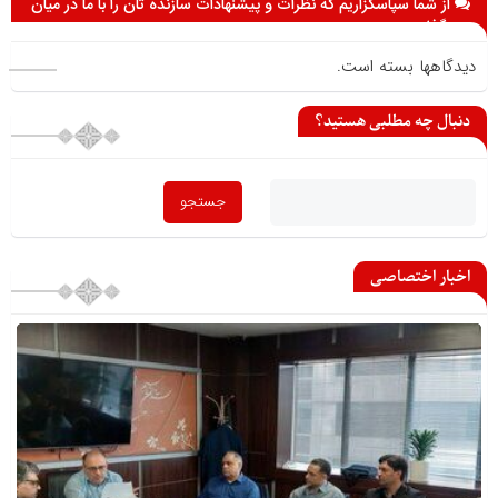
از شما سپاسگزاریم که نظرات و پیشنهادات سازنده تان را با ما در میان
می گذارید
دیدگاهها بسته است.
دنبال چه مطلبی هستید؟
اخبار اختصاصی