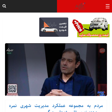
مردم به مجموعه عملکرد مدیریت شهری نمره