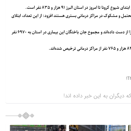
ا امروز در استان البرز ۹۱ هزار و ۸۳۵ نفر است.
داد ۱۰۰ نفر شامل موارد قطعی، محتمل و مشکوک در مراکز درمانی بستری هستند افزود: از این تعداد، ابتلای
وی افزود: متاسفانه در ۲۴ ساعت گذشته دو بیمار کووید ۱۹ جان خود را از دست داده‌اند و مجموع جان باختگان این بیماری در استان به ۶۹۷۰ نفر
T
ه دیگران به این خبر داده اند!