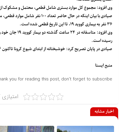
وی افزود: مجموع کل موارد بستری شامل قطعی، محتمل و مشکوک از ابتدای شیوع کرونا ت
صیادی با بیان اینکه در حال حاضر تع
۳۶ نفر به بیماری کووید ۱۹، تا این تاریخ قطعی شده است.
رسیده است.
صیادی در پایان تصریح کرد: خوشبختانه از ابتدای شیوع کرونا تاکنون ۸۴ هزار و ۷۶۵ نفر از مراکز درمانی ترخیص شده‌اند.
منبع
ایسنا
hank you for reading this post, don't forget to subscribe!
امتیازی ک
اخبار مشابه