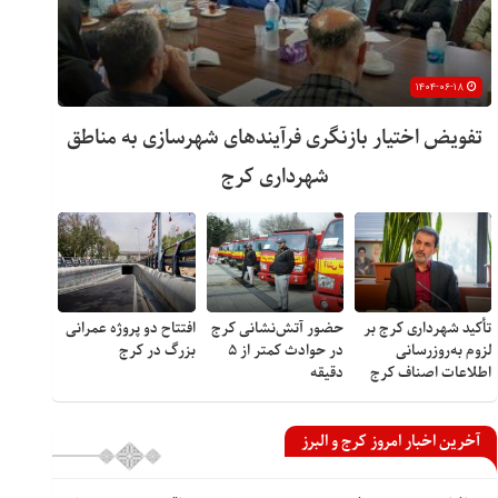
۱۴۰۴-۰۶-۱۸
تفویض اختیار بازنگری فرآیندهای شهرسازی به مناطق
شهرداری کرج
تأکید شهرداری کرج بر
حضور آتش‌نشانی کرج
افتتاح دو پروژه عمرانی
لزوم به‌روزرسانی
در حوادث کمتر از ۵
بزرگ در کرج
اطلاعات اصناف کرج
دقیقه
آخرین اخبار امروز کرج و البرز