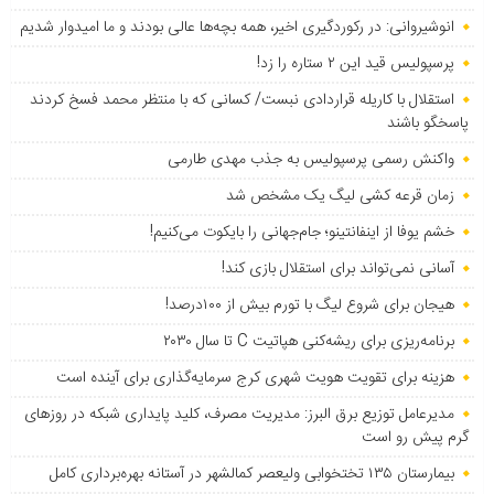
انوشیروانی: در رکوردگیری اخیر، همه بچه‌ها عالی بودند و ما امیدوار شدیم
پرسپولیس قید این ۲ ستاره را زد!
استقلال با کاریله قراردادی نبست/ کسانی که با منتظر محمد فسخ کردند
پاسخگو باشند
واکنش رسمی پرسپولیس به جذب مهدی طارمی
زمان قرعه کشی لیگ یک مشخص شد
خشم یوفا از اینفانتینو؛ جام‌جهانی را بایکوت می‌کنیم!
آسانی نمی‌تواند برای استقلال بازی کند!
هیجان برای شروع لیگ با تورم بیش از ۱۰۰درصد!
برنامه‌ریزی برای ریشه‌کنی هپاتیت C تا سال ۲۰۳۰
هزینه برای تقویت هویت شهری کرج سرمایه‌گذاری برای آینده است
مدیرعامل توزیع برق البرز: مدیریت مصرف، کلید پایداری شبکه در روزهای
گرم پیش رو است
بیمارستان ۱۳۵ تختخوابی ولیعصر کمالشهر در آستانه بهره‌برداری کامل