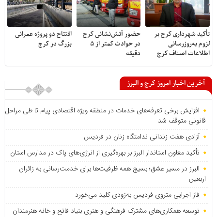
تأکید شهرداری کرج بر
حضور آتش‌نشانی کرج
افتتاح دو پروژه عمرانی
لزوم به‌روزرسانی
در حوادث کمتر از ۵
بزرگ در کرج
اطلاعات اصناف کرج
دقیقه
آخرین اخبار امروز کرج و البرز
افزایش برخی تعرفه‌های خدمات در منطقه ویژه اقتصادی پیام تا طی مراحل
قانونی متوقف شد
آزادی هفت زندانی ندامتگاه زنان در فردیس
تأکید معاون استاندار البرز بر بهره‌گیری از انرژی‌های پاک در مدارس استان
البرز در مسیر عشق؛ بسیج همه ظرفیت‌ها برای خدمت‌رسانی به زائران
اربعین
فاز اجرایی متروی فردیس به‌زودی کلید می‌خورد
توسعه همکاری‌های مشترک فرهنگی و هنری بنیاد فاتح و خانه هنرمندان