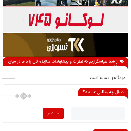
از شما سپاسگزاریم که نظرات و پیشنهادات سازنده تان را با ما در میان
می گذارید
دیدگاهها بسته است.
دنبال چه مطلبی هستید؟