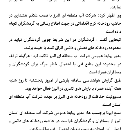
نمایند.
وی اظهار کرد: شرکت آب منطقه ای البرز با نصب علائم هشداری در
حاشیه رودخانه کرج اقداماتی در جهت اطلاع رسانی به گردشگران انجام
داده است.
کیخایی گفت : گردشگران در این شرایط جویی گردشگران نباید در
محدوده رودخانه های فصلی و دائمی اتراق کنند یا خیمه بزنند.
مدیر روابط عمومی شرکت آب منطقه ای البرز تاکید کرد: هرگونه توقف
در محدوده این منابع آبی با احتمال خطر مرگ برای گردشگران و
مسافران همراه است.
طبق گزارش هواشناسی سامانه بارشی از امروز پنجشنبه تا روز شنبه
هفته آینده همراه با بارش های تندری در البرز فعال خواهد بود.
مسوولیت حفاظت از رودخانه های البرز بر عهده شرکت آب منطقه ای
استان است.
منبع
ایرنا
برچسب ها: مدیر روابط عمومی شرکت آب منطقه ای استان
البرز از مسافران و گردشگران خواست در حاشیه رودخانه های دائمی و
فصلی این استان به سبب طغیان احتمالی آب توقف نکنند.