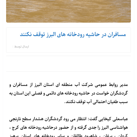
مسافران در حاشیه رودخانه های البرز توقف نکنند
ارسال توسط :
مدیر روابط عمومی شرکت آب منطقه ای استان البرز از مسافران و
گردشگران خواست در حاشیه رودخانه های دائمی و فصلی این استان به
سبب طغیان احتمالی آب توقف نکنند.
عباسعلی کیخایی گفت: انتظار می رود گردشگران هشدار سطح نارنجی
هواشناسی البرز را جدی گرفته و از حضور درحاشیه رودخانه های کرج ،
کردان ، برغان ، شاهرود طالقان و سایر رودخانه های استان پرهیز