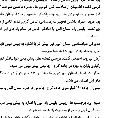
کرمی گفت: اطمینان از سلامت فنی خودرو ها ، همراه داشتن سوخت کا
قبل سفر از سالم بودن بخاری و برف پاک کن خودروی خود اطمینان حا
وی افزود: همراه داشتن تجهیزات زمستانی، لباس گرم و غذای کافی از دی
وی گفت: پلیس راه استان البرز با آمادگی کامل در تمام راه های این
شده است.
مدیرکل هواشناسی استان البرز نیز پیش تر با اشاره به پیش بینی ناپ
امروز پنجشنبه در البرز شاهد خواهیم بود.
آرش بهاروند احمدی گفت: بررسی نقشه های پیش یابی هوا بیانگر تغی
رگباری باران به ویژه در جاده کرج – چالوس پیش بینی می شود.
های این استان می باشد.
نیمی از جاده ۱۶۰ کیلومتری جاده کرج- چالوس درحوزه استان البرز و نیمی دیگر در حوزه استان مازندران واقع شده است.
منبع
ایرنا
برچسب ها: رییس پلیس راه البرز با اشاره به پیش بینی بارش
مسافران قبل از سفر از وضعیت راه ها مطلع شوند.
رییس پلیس راه البرز با اشاره به پیش بینی بارش رگباری باران و شرایط ن