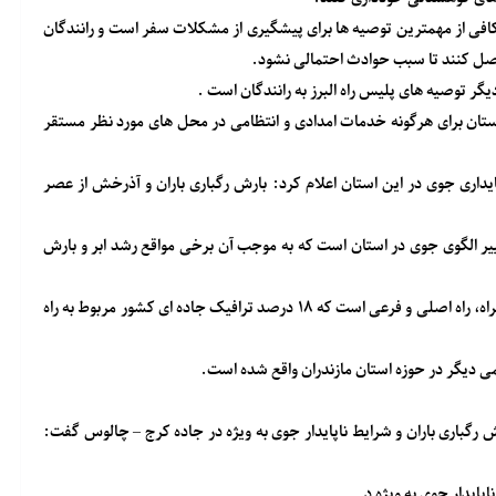
فی از مهمترین توصیه ها برای پیشگیری از مشکلات سفر است و رانندگان
صل کنند تا سبب حوادث احتمالی نشود.
گر توصیه های پلیس راه البرز به رانندگان است .
 استان برای هرگونه خدمات امدادی و انتظامی در محل های مورد نظر مستقر
ایداری جوی در این استان اعلام کرد: بارش رگباری باران و آذرخش از عصر
یر الگوی جوی در استان است که به موجب آن برخی مواقع رشد ابر و بارش
به گزارش ایرنا ، استان البرز دارای یک هزار و ۴۵۰ کیلومتر آزاد راه، بزرگراه، راه اصلی و فرعی است که ۱۸ درصد ترافیک جاده ای کشور مربوط به راه
 رگباری باران و شرایط ناپایدار جوی به ویژه در جاده کرج – چالوس گفت:
اپایدار جوی به ویژه د