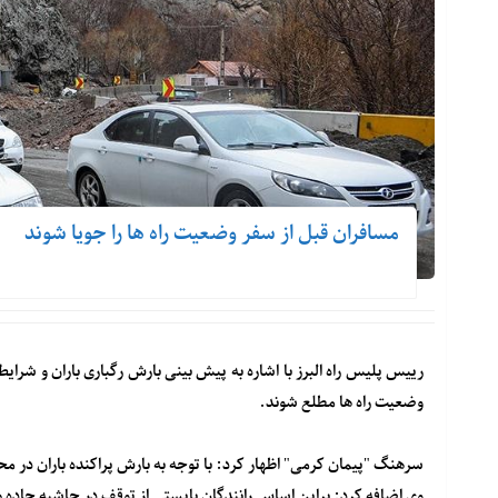
مسافران قبل از سفر وضعیت راه ها را جویا شوند
رییس پلیس راه البرز با اشاره به پیش بینی بارش رگباری باران و شرای
وضعیت راه ها مطلع شوند.
سرهنگ "پیمان کرمی" اظهار کرد: با توجه به بارش پراکنده باران در 
وی اضافه کرد: براین اساس رانندگان بایستی از توقف در حاشیه جاده 