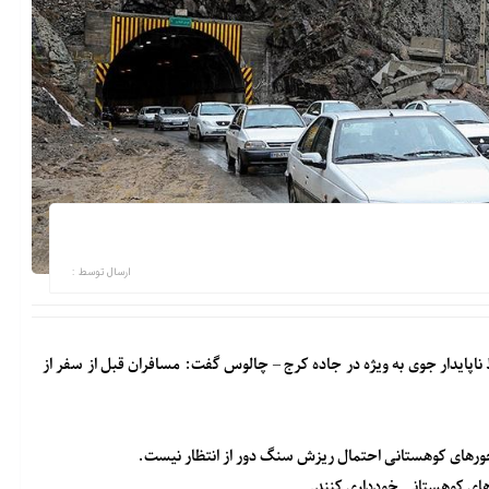
ارسال توسط :
ط ناپایدار جوی به ویژه در جاده کرج – چالوس گفت: مسافران قبل از سفر از
محورهای کوهستانی احتمال ریزش سنگ دور از انتظار نیست.
های کوهستانی خودداری کنند.