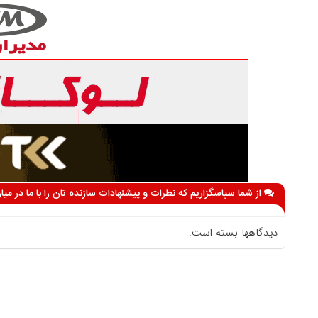
از شما سپاسگزاریم که نظرات و پیشنهادات سازنده تان را با ما در می
دیدگاهها بسته است.