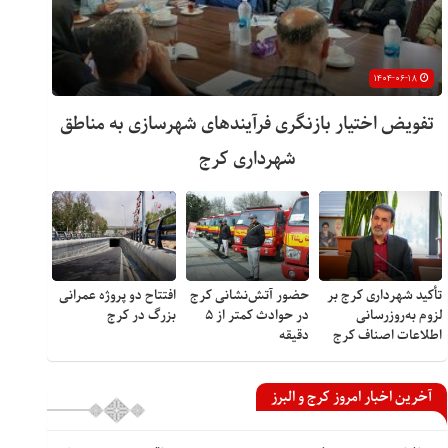
۱۴۰۴-۰۶-۱۸
تفویض اختیار بازنگری فرآیندهای شهرسازی به مناطق
شهرداری کرج
تأکید شهرداری کرج بر
حضور آتش‌نشانی کرج
افتتاح دو پروژه عمرانی
لزوم به‌روزرسانی
در حوادث کمتر از ۵
بزرگ در کرج
اطلاعات اصناف کرج
دقیقه
آخرین اخبار امروز کرج و البرز