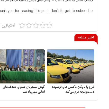
hank you for reading this post, don't forget to subscribe!
امتیازی ک
اخبار مشابه
کرج با ناوگان تاکسی های فرسوده
گوش مسئولان شنوای دغدغه‎‌های
دست‌وپنجه نرم می‌کند
اهالی مهرویلا شد