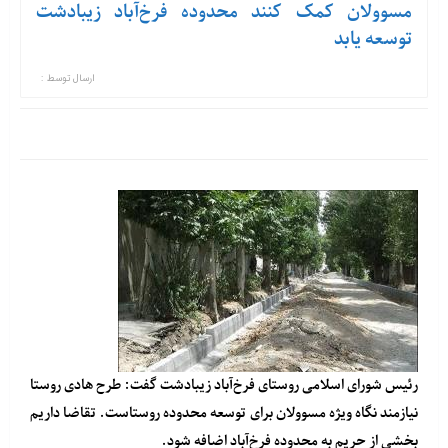
مسوولان کمک کنند محدوده فرخ‌آباد زیبادشت
توسعه یابد
ارسال توسط :
رئیس شورای اسلامی روستای فرخ‌آباد زیبادشت گفت: طرح هادی روستا
نیازمند نگاه ویژه مسوولان برای توسعه محدوده روستاست. تقاضا داریم
بخشی از حریم به محدوده فرخ‌آباد اضافه شود.