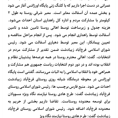
عمرانی در دست اجرا داریم که با کلنگ زنی پایگاه اورژانس آغاز می شود
و بخش عمده آن آسفالت معابر است. معبر شرقی روستا به طول ۲
کیلومتر با مشارکت مردم و اداره کل راهداری استان احداث می‌شود.
هزینه جدول و زیرساخت توسط اهالی روستا تامین شده و تامین
آسفالت توسط راهداری انجام می شود. پس از انجام مراحل مناقصه و
تعیین پیمانکار، این معبر توسط دهیاری آسفالت می شود. رئیس
شورای اسلامی فرخ‌آباد زیبادشت ضمن تقدیر از مشارکت مردم در
انتخابات، گفت: اهالی محترم روستا در همه عرصه‌ها پشتیبان نظام و
انقلاب بوده اند و در دور دوم انتخابات ریاست جمهوری هم مشارکت و
همراهی خود با انقلاب اسلامی را به اثبات می‌رسانند.گفتنی است پایگاه
اورژانس در محوطه درمانگاه شبانه روزی روستای فرخ‌آباد زیبادشت
احداث می شود. منبع
فارس
برچسب ها: رئیس شورای اسلامی روستای
فرخ‌آباد زیبادشت گفت: طرح هادی روستا نیازمند نگاه ویژه مسوولان
برای توسعه محدوده روستاست. تقاضا داریم بخشی از حریم به
محدوده فرخ‌آباد اضافه شود. رئیس شورای اسلامی روستای فرخ‌آباد
زیبادشت گفت: طرح هادی روستا نیازمند نگاه ویژ