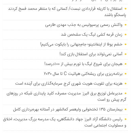
استقلال با کاریله قراردادی نبست/ کسانی که با منتظر محمد فسخ کردند
پاسخگو باشند
واکنش رسمی پرسپولیس به جذب مهدی طارمی
زمان قرعه کشی لیگ یک مشخص شد
خشم یوفا از اینفانتینو؛ جام‌جهانی را بایکوت می‌کنیم!
آسانی نمی‌تواند برای استقلال بازی کند!
هیجان برای شروع لیگ با تورم بیش از ۱۰۰درصد!
برنامه‌ریزی برای ریشه‌کنی هپاتیت C تا سال ۲۰۳۰
هزینه برای تقویت هویت شهری کرج سرمایه‌گذاری برای آینده است
مدیرعامل توزیع برق البرز: مدیریت مصرف، کلید پایداری شبکه در روزهای
گرم پیش رو است
بیمارستان ۱۳۵ تختخوابی ولیعصر کمالشهر در آستانه بهره‌برداری کامل
رئیس دانشگاه آزاد البرز: جهاد دانشگاهی، یک مدرسه بزرگ مدیریت، اخلاق
و مسئولیت اجتماعی است