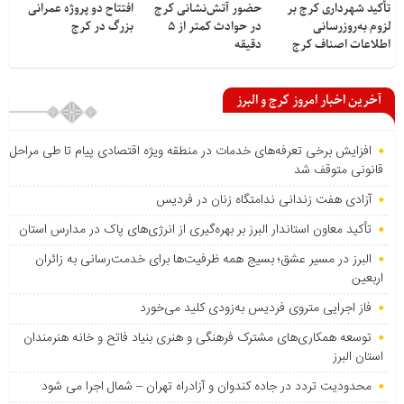
تأکید شهرداری کرج بر
حضور آتش‌نشانی کرج
افتتاح دو پروژه عمرانی
لزوم به‌روزرسانی
در حوادث کمتر از ۵
بزرگ در کرج
اطلاعات اصناف کرج
دقیقه
آخرین اخبار امروز کرج و البرز
افزایش برخی تعرفه‌های خدمات در منطقه ویژه اقتصادی پیام تا طی مراحل
قانونی متوقف شد
آزادی هفت زندانی ندامتگاه زنان در فردیس
تأکید معاون استاندار البرز بر بهره‌گیری از انرژی‌های پاک در مدارس استان
البرز در مسیر عشق؛ بسیج همه ظرفیت‌ها برای خدمت‌رسانی به زائران
اربعین
فاز اجرایی متروی فردیس به‌زودی کلید می‌خورد
توسعه همکاری‌های مشترک فرهنگی و هنری بنیاد فاتح و خانه هنرمندان
استان البرز
محدودیت تردد در جاده کندوان و آزادراه تهران – شمال اجرا می شود