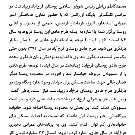
محمدکاظم رباطی رئیس شورای اسلامی روستای فرخ‌آباد زیبادشت در
مراسم کلنگ‌زنی پایگاه اورژانس که با حضور معاون هماهنگی امور
عمرانی استانداری البرز، فرماندار فردیس، جمعی از مدیران و اهالی
روستا برگزار شد؛ با اشاره به اینکه طرح هادی این روستا مربوط به سال
۸۴ است؛ اظهار کرد: با توجه به اینکه طرح هادی هر ۱۰ سال یکبار
بازنگری می شود، طرح هادی روستای فرخ‌آباد در سال ۱۳۹۴ بدون حتی
یک متر توسعه، بازنگری شد.وی با اشاره به نزدیکی زمان بازنگری مجدد
طرح هادی روستای فرخ‌آباد زیبادشت در سال آینده؛ توسعه طرح هادی
را از مسوولان مربوطه خواستار شد و افزود: در محدوده روستا دیگر
فضای خالی جهت ساخت مسکن برای جوانان وجود ندارد و نگاه ویژه در
بازنگری طرح هادی روستای فرخ‌آباد زیبادشت نیاز است.رباطی گفت:
زمین های حریم شرقی فرخ‌آباد زیبادشت بافت شنی دارد و نیاز است
مسوولان کمک کنند این بخش به محدوده روستا اضافه شود. خانواده
پورکاشانی، خیّر روستا، قول داده‌اند که نسبت به احداث مسکن برای
خانواده‌های کم توان اقدام کنند. وی به برنامه‌های عمرانی دهیاری
فرخ‌آباد در سال جاری، اشاره کرد و افزود: امسال ۳۲ میلیارد تومان کار