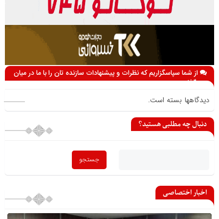
از شما سپاسگزاریم که نظرات و پیشنهادات سازنده تان را با ما در میان
می گذارید
دیدگاهها بسته است.
دنبال چه مطلبی هستید؟
اخبار اختصاصی