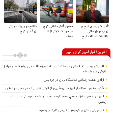
تأکید شهرداری کرج بر
حضور آتش‌نشانی کرج
افتتاح دو پروژه عمرانی
لزوم به‌روزرسانی
در حوادث کمتر از ۵
بزرگ در کرج
اطلاعات اصناف کرج
دقیقه
آخرین اخبار امروز کرج و البرز
افزایش برخی تعرفه‌های خدمات در منطقه ویژه اقتصادی پیام تا طی مراحل
قانونی متوقف شد
آزادی هفت زندانی ندامتگاه زنان در فردیس
تأکید معاون استاندار البرز بر بهره‌گیری از انرژی‌های پاک در مدارس استان
البرز در مسیر عشق؛ بسیج همه ظرفیت‌ها برای خدمت‌رسانی به زائران
اربعین
فاز اجرایی متروی فردیس به‌زودی کلید می‌خورد