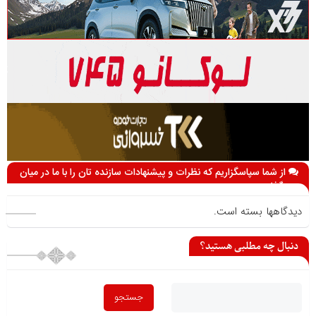
از شما سپاسگزاریم که نظرات و پیشنهادات سازنده تان را با ما در میان
می گذارید
دیدگاهها بسته است.
دنبال چه مطلبی هستید؟