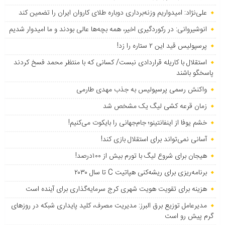
علی‌نژاد: امیدواریم وزنه‌برداری دوباره طلای کاروان ایران را تضمین کند
انوشیروانی: در رکوردگیری اخیر، همه بچه‌ها عالی بودند و ما امیدوار شدیم
پرسپولیس قید این ۲ ستاره را زد!
استقلال با کاریله قراردادی نبست/ کسانی که با منتظر محمد فسخ کردند
پاسخگو باشند
واکنش رسمی پرسپولیس به جذب مهدی طارمی
زمان قرعه کشی لیگ یک مشخص شد
خشم یوفا از اینفانتینو؛ جام‌جهانی را بایکوت می‌کنیم!
آسانی نمی‌تواند برای استقلال بازی کند!
هیجان برای شروع لیگ با تورم بیش از ۱۰۰درصد!
برنامه‌ریزی برای ریشه‌کنی هپاتیت C تا سال ۲۰۳۰
هزینه برای تقویت هویت شهری کرج سرمایه‌گذاری برای آینده است
مدیرعامل توزیع برق البرز: مدیریت مصرف، کلید پایداری شبکه در روزهای
گرم پیش رو است