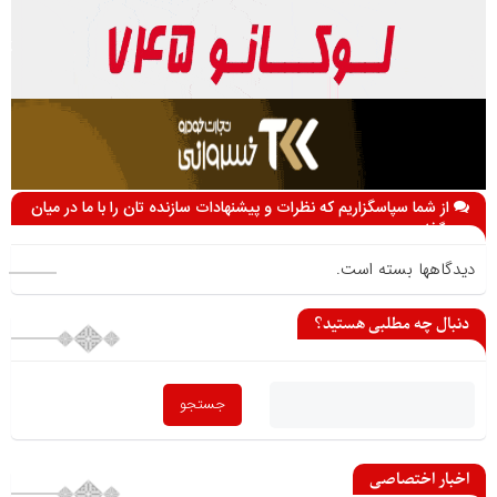
از شما سپاسگزاریم که نظرات و پیشنهادات سازنده تان را با ما در میان
می گذارید
دیدگاهها بسته است.
دنبال چه مطلبی هستید؟
اخبار اختصاصی