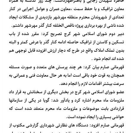
خاطره شهیدان رجایی و باهنراظهارداشت: چند روز گذشته به همراه
معاون ترافیک و با حفظ سمت ،معاون عمران و عوامل اجرایی در کنار
تعدادی از شهروندان محترم منطقه مهرشهر بازدیدی از مشکلات ایجاد
شده ناشی از بهره برداری پروژه ناقص الخلقه کنار گذر مهرشهر داشتم.
دبیر دوم شورای اسلامی شهر کرج تصریح کرد: مقرر شده از باب
تسکین و کاستن از ترافیک حاصله ادامه کنار گذر با عرض کمتر و البته
بدون تملک املاک واقع در طرح که دچار ارزش افزوده قابل توجهی هم
شده اند انجام شود .
قهرمانی صارم بیان کرد: هر چند پرسش های متعدد و صورت مسئله
همچنان به قوت خود باقی است اما به هر حال معاونت فنی و عمرانی به
سرعت بیشتر اقدامات لازم را انجام دهد.
عضو شورای اسلامی شهر کرج در بخش دیگری از سخنانش به قرار داد
ملزومات ماه محرم اشاره کرد و یادآور شد: گویا در یکی از سازمانها
قراردادی بابت موضوعات و ملزومات ماه محرم منعقد شده است که
حواشی بسیاری را ایجاد نموده است.
قهرمانی صارم افزود: دستگاه های نظارتی شهرداری گزارشی مکتوب از