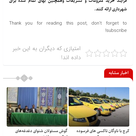
فرایند خرید ملزومات و تشریفات وهمچنین بهای تمام شده برای
شهرداری ارائه کنند.
Thank you for reading this post, don't forget to
subscribe!
امتیازی که دیگران به این خبر
داده اند!
اخبار مشابه
کرج با ناوگان تاکسی های فرسوده
گوش مسئولان شنوای دغدغه‎‌های