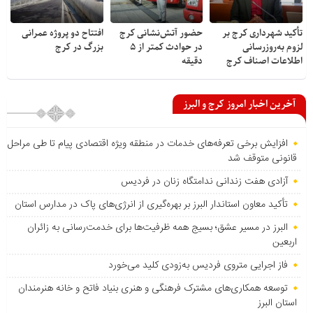
تأکید شهرداری کرج بر
حضور آتش‌نشانی کرج
افتتاح دو پروژه عمرانی
لزوم به‌روزرسانی
در حوادث کمتر از ۵
بزرگ در کرج
اطلاعات اصناف کرج
دقیقه
آخرین اخبار امروز کرج و البرز
افزایش برخی تعرفه‌های خدمات در منطقه ویژه اقتصادی پیام تا طی مراحل
قانونی متوقف شد
آزادی هفت زندانی ندامتگاه زنان در فردیس
تأکید معاون استاندار البرز بر بهره‌گیری از انرژی‌های پاک در مدارس استان
البرز در مسیر عشق؛ بسیج همه ظرفیت‌ها برای خدمت‌رسانی به زائران
اربعین
فاز اجرایی متروی فردیس به‌زودی کلید می‌خورد
توسعه همکاری‌های مشترک فرهنگی و هنری بنیاد فاتح و خانه هنرمندان
استان البرز