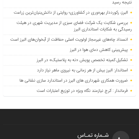
نتیجه رسید
البرز، رکورددار بهره‌وری در کشاورزی؛ روایتی از دانش‌بنیان‌ترین زراعت
بررسی شکایت یک شرکت فضای سبزی از مدیریت شهری در هیئت
رسیدگی به شکایات استانداری البرز
انسداد چاه‌های غیرمجاز اولویت اصلی حفاظت از آبخوان‌های البرز است
پیش‌بینی کاهش دمای هوا در البرز
تشکیل کمیته تخصص پویش «نه به پلاستیک» در البرز
استاندار: البرز بیش از هر زمانی به نیروی ماهر نیاز دارد
ضرورت همکاری شهرداری های البرز در استاندارد سازی نشانی ها
فرماندار : کرج نیازمند نگاه ویژه در توزیع اعتبارات است
شـماره تمـاس