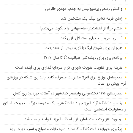
واکنش رسمی پرسپولیس به جذب مهدی طارمی
زمان قرعه کشی لیگ یک مشخص شد
خشم یوفا از اینفانتینو؛ جام‌جهانی را بایکوت می‌کنیم!
آسانی نمی‌تواند برای استقلال بازی کند!
هیجان برای شروع لیگ با تورم بیش از ۱۰۰درصد!
برنامه‌ریزی برای ریشه‌کنی هپاتیت C تا سال ۲۰۳۰
هزینه برای تقویت هویت شهری کرج سرمایه‌گذاری برای آینده است
مدیرعامل توزیع برق البرز: مدیریت مصرف، کلید پایداری شبکه در روزهای
گرم پیش رو است
بیمارستان ۱۳۵ تختخوابی ولیعصر کمالشهر در آستانه بهره‌برداری کامل
رئیس دانشگاه آزاد البرز: جهاد دانشگاهی، یک مدرسه بزرگ مدیریت، اخلاق
و مسئولیت اجتماعی است
برخورد تعزیرات با متخلفان بازار املاک البرز؛ ۱۱ واحد پلمب شد
پیگیری حق‌آبه باغات کلاک، گرمدره، سرحدآباد، مصباح و آسیاب برجی به