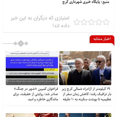
منبع: پایگاه خبری شهرداری کرج
امتیازی که دیگران به این خبر
داده اند!
اخبار مشابه
۱۹ کیلومتر از آزادراه شمالی کرج زیر
فراخوان کمپین «شهر در جنگ»
بار ترافیک رفت/ کاهش زمان سفر از
صادر شد/ روایتی از حقیقت، برای
عظیمیه تا بهشت سکینه به ۱۰ دقیقه
ماندگاری خاطره و امید