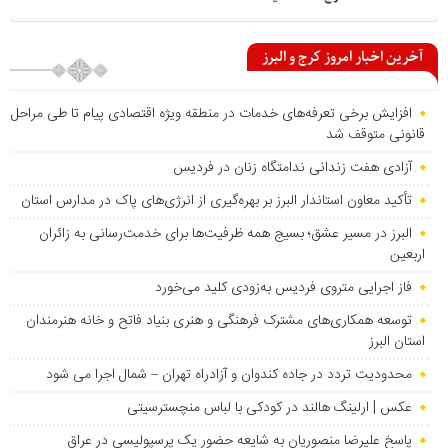
آخرین اخبار امروز کرج و البرز
افزایش برخی تعرفه‌های خدمات در منطقه ویژه اقتصادی پیام تا طی مراحل
قانونی متوقف شد
آزادی هفت زندانی ندامتگاه زنان در فردیس
تأکید معاون استاندار البرز بر بهره‌گیری از انرژی‌های پاک در مدارس استان
البرز در مسیر عشق؛ بسیج همه ظرفیت‌ها برای خدمت‌رسانی به زائران
اربعین
فاز اجرایی متروی فردیس به‌زودی کلید می‌خورد
توسعه همکاری‌های مشترک فرهنگی و هنری بنیاد فاتح و خانه هنرمندان
استان البرز
محدودیت تردد در جاده کندوان و آزادراه تهران – شمال اجرا می شود
عکس | ارلینگ هالند در کودکی با لباس منچسترسیتی
پاسخ علیرضا منصوریان به شایعه حضور یک پرسپولیسی در عراق