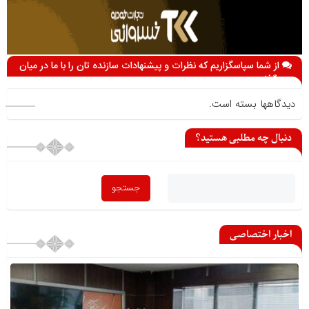
از شما سپاسگزاریم که نظرات و پیشنهادات سازنده تان را با ما در میان
می گذارید
دیدگاهها بسته است.
دنبال چه مطلبی هستید؟
اخبار اختصاصی