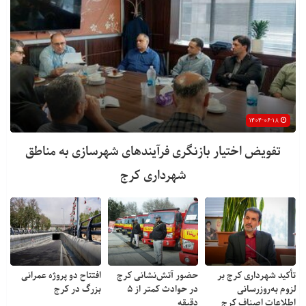
۱۴۰۴-۰۶-۱۸
تفویض اختیار بازنگری فرآیندهای شهرسازی به مناطق
شهرداری کرج
تأکید شهرداری کرج بر
حضور آتش‌نشانی کرج
افتتاح دو پروژه عمرانی
لزوم به‌روزرسانی
در حوادث کمتر از ۵
بزرگ در کرج
اطلاعات اصناف کرج
دقیقه