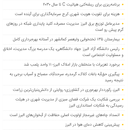
برنامه‌ریزی برای ریشه‌کنی هپاتیت C تا سال ۲۰۳۰
هزینه برای تقویت هویت شهری کرج سرمایه‌گذاری برای آینده است
مدیرعامل توزیع برق البرز: مدیریت مصرف، کلید پایداری شبکه در روزهای
گرم پیش رو است
بیمارستان ۱۳۵ تختخوابی ولیعصر کمالشهر در آستانه بهره‌برداری کامل
رئیس دانشگاه آزاد البرز: جهاد دانشگاهی، یک مدرسه بزرگ مدیریت، اخلاق
و مسئولیت اجتماعی است
برخورد تعزیرات با متخلفان بازار املاک البرز؛ ۱۱ واحد پلمب شد
پیگیری حق‌آبه باغات کلاک، گرمدره، سرحدآباد، مصباح و آسیاب برجی به
نتیجه رسید
البرز، رکورددار بهره‌وری در کشاورزی؛ روایتی از دانش‌بنیان‌ترین زراعت
بررسی شکایت یک شرکت فضای سبزی از مدیریت شهری در هیئت
رسیدگی به شکایات استانداری البرز
انسداد چاه‌های غیرمجاز اولویت اصلی حفاظت از آبخوان‌های البرز است
پیش‌بینی کاهش دمای هوا در البرز