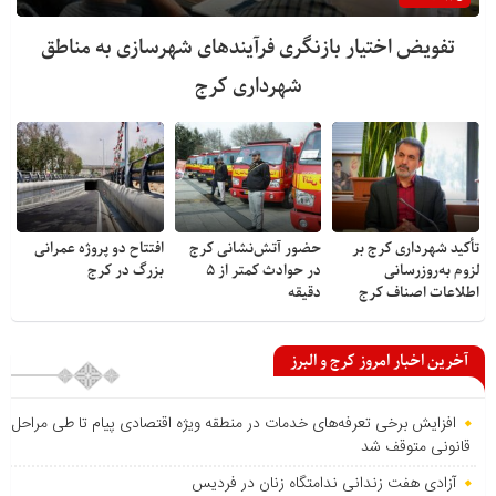
تفویض اختیار بازنگری فرآیندهای شهرسازی به مناطق
شهرداری کرج
تأکید شهرداری کرج بر
حضور آتش‌نشانی کرج
افتتاح دو پروژه عمرانی
لزوم به‌روزرسانی
در حوادث کمتر از ۵
بزرگ در کرج
اطلاعات اصناف کرج
دقیقه
آخرین اخبار امروز کرج و البرز
افزایش برخی تعرفه‌های خدمات در منطقه ویژه اقتصادی پیام تا طی مراحل
قانونی متوقف شد
آزادی هفت زندانی ندامتگاه زنان در فردیس