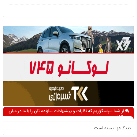
از شما سپاسگزاریم که نظرات و پیشنهادات سازنده تان را با ما در میان
می گذارید
دیدگاهها بسته است.