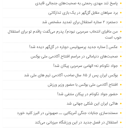
پاسخ تند مهدی رحمتی به صحبت‌های جنجالی قایدی
برد سپاهان مقابل گل‌گهر در یک بازی تدارکاتی
دستمزد ۲ ستاره استقلال برای تمدید مشخص شد
من مافیای انتخاب سرمربی نبودم/ پدرم می‌گفت پاقدم تو برای استقلال
خوب است
عکس | ستاره جدید پرسپولیس دوباره در گل‌گهر دیده شد!
صحبت‌های دنیامالی در مراسم افتتاح آکادمی ملی بوکس
جواد نکونام نه؛ الهامی سرمربی پیکان شد!
بوکس ایران پس از ۸۵ سال صاحب آکادمی تیم های ملی شد
افتتاح آکادمی ملی بوکس با حضور وزیر ورزش
حضور جواد نکونام در پیکان منتفی شد!
هاکی ایران این شکلی جهانی شد
مستندسازی جنایات جنگی آمریکایی ــ صهیونی در البرز کلید خورد
استقلال در فصل جدید در این ورزشگاه میزبانی می‌کند