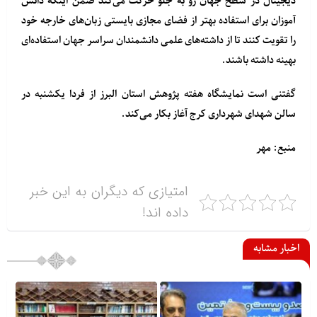
دیجیتال در سطح جهان رو به جلو حرکت می‌کند ضمن اینکه دانش
آموزان برای استفاده بهتر از فضای مجازی بایستی زبان‌های خارجه خود
را تقویت کنند تا از داشته‌های علمی دانشمندان سراسر جهان استفاده‌ای
بهینه داشته باشند.
گفتنی است نمایشگاه هفته پژوهش استان البرز از فردا یکشنبه در
سالن شهدای شهرداری کرج آغاز بکار می‌کند.
منبع: مهر
امتیازی که دیگران به این خبر
داده اند!
اخبار مشابه