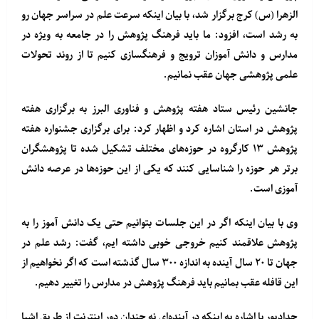
الزهرا (س) کرج برگزار شد، با بیان اینکه سرعت علم در سراسر جهان رو
به رشد است، افزود: ما باید فرهنگ پژوهش را در جامعه به ویژه در
مدارس و دانش آموزان ترویج و فرهنگسازی کنیم تا از روند تحولات
علمی پژوهشی جهان عقب نمانیم.
جانشین رئیس ستاد هفته پژوهش و فناوری البرز به برگزاری هفته
پژوهش در استان اشاره کرد و اظهار کرد: برای برگزاری جشنواره هفته
پژوهش ۱۳ کارگروه در حوزه‌های مختلف تشکیل شده تا پژوهشگران
برتر هر حوزه را شناسایی کنند که یکی از این حوزه‌ها در عرصه دانش
آموزی است.
وی با بیان اینکه اگر در این جلسات بتوانیم حتی یک دانش آموز را به
پژوهش علاقمند کنیم خروجی خوبی داشته ایم، گفت: رشد علم در
جهان تا ۲۰ سال آینده به اندازه ۳۰۰ سال گذشته است که اگر نخواهیم از
این قافله عقب بمانیم باید فرهنگ پژوهش در مدارس را تغییر دهیم.
حدادپور با اشاره به اینکه در آینده‌ای نه چندان دور اینترنت از طریق اشیا