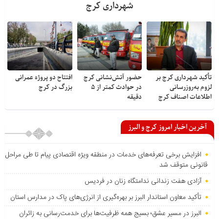
شهرداری کرج
تأکید شهرداری کرج بر
حضور آتش‌نشانی کرج
افتتاح دو پروژه عمرانی
لزوم به‌روزرسانی
در حوادث کمتر از ۵
بزرگ در کرج
اطلاعات اصناف کرج
دقیقه
آخرین اخبار امروز کرج و البرز
افزایش برخی تعرفه‌های خدمات در منطقه ویژه اقتصادی پیام تا طی مراحل
قانونی متوقف شد
آزادی هفت زندانی ندامتگاه زنان در فردیس
تأکید معاون استاندار البرز بر بهره‌گیری از انرژی‌های پاک در مدارس استان
البرز در مسیر عشق؛ بسیج همه ظرفیت‌ها برای خدمت‌رسانی به زائران