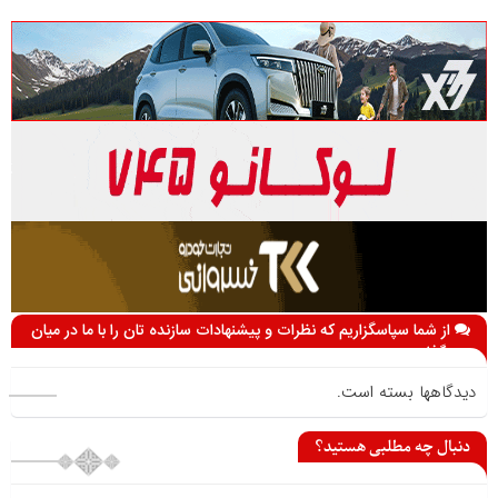
از شما سپاسگزاریم که نظرات و پیشنهادات سازنده تان را با ما در میان
می گذارید
دیدگاهها بسته است.
دنبال چه مطلبی هستید؟