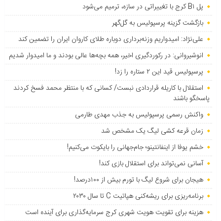
پل B۱ کرج با تغییراتی در سازه، ترمیم می‌شود
بازگشت گزینه پرسپولیس به ‌گل‌گهر
علی‌نژاد: امیدواریم وزنه‌برداری دوباره طلای کاروان ایران را تضمین کند
انوشیروانی: در رکوردگیری اخیر، همه بچه‌ها عالی بودند و ما امیدوار شدیم
پرسپولیس قید این ۲ ستاره را زد!
استقلال با کاریله قراردادی نبست/ کسانی که با منتظر محمد فسخ کردند
پاسخگو باشند
واکنش رسمی پرسپولیس به جذب مهدی طارمی
زمان قرعه کشی لیگ یک مشخص شد
خشم یوفا از اینفانتینو؛ جام‌جهانی را بایکوت می‌کنیم!
آسانی نمی‌تواند برای استقلال بازی کند!
هیجان برای شروع لیگ با تورم بیش از ۱۰۰درصد!
برنامه‌ریزی برای ریشه‌کنی هپاتیت C تا سال ۲۰۳۰
هزینه برای تقویت هویت شهری کرج سرمایه‌گذاری برای آینده است