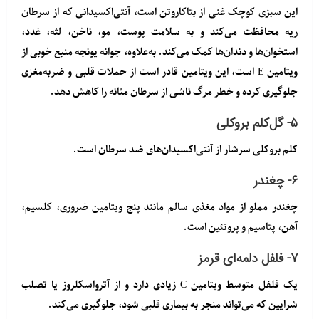
این سبزی کوچک غنی از بتاکاروتن است، آنتی‌اکسیدانی که از سرطان
ریه محافظت می‌کند و به سلامت پوست، مو، ناخن، لثه، غدد،
استخوان‌ها و دندان‌ها کمک می‌کند. به‌علاوه، جوانه یونجه منبع خوبی از
ویتامین E است، این ویتامین قادر است از حملات قلبی و ضربه‌مغزی
جلوگیری کرده و خطر مرگ ناشی از سرطان مثانه را کاهش دهد.
۵- گل‌کلم بروکلی
کلم بروکلی سرشار از آنتی‌اکسیدان‌های ضد سرطان است.
۶- چغندر
چغندر مملو از مواد مغذی سالم مانند پنج ویتامین ضروری، کلسیم،
آهن، پتاسیم و پروتئین است.
۷- فلفل دلمه‌ای قرمز
یک فلفل متوسط ویتامین C زیادی دارد و از آترواسکلروز یا تصلب
شرایین که می‌تواند منجر به بیماری قلبی شود، جلوگیری می‌کند.