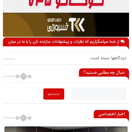
از شما سپاسگزاریم که نظرات و پیشنهادات سازنده تان را با ما در میان
می گذارید
دیدگاهها بسته است.
دنبال چه مطلبی هستید؟
اخبار اختصاصی