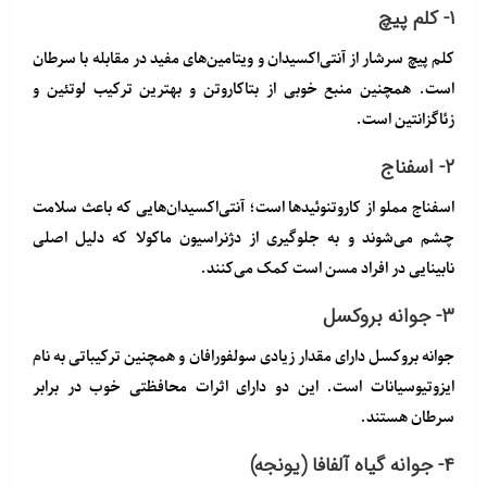
۱- کلم پیچ
کلم پیچ سرشار از آنتی‌اکسیدان و ویتامین‌های مفید در مقابله با سرطان
است. همچنین منبع خوبی از بتاکاروتن و بهترین ترکیب لوتئین و
زئاگزانتین است.
۲- اسفناج
اسفناج مملو از کاروتنوئیدها است؛ آنتی‌اکسیدان‌هایی که باعث سلامت
چشم می‌شوند و به جلوگیری از دژنراسیون ماکولا که دلیل اصلی
نابینایی در افراد مسن است کمک می‌کنند.
۳- جوانه بروکسل
جوانه بروکسل دارای مقدار زیادی سولفورافان و همچنین ترکیباتی به نام
ایزوتیوسیانات است. این دو دارای اثرات محافظتی خوب در برابر
سرطان هستند.
۴- جوانه گیاه آلفافا (یونجه)