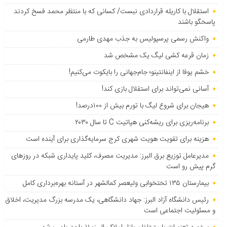
استقلال با کاریله قراردادی نبست/ کسانی که با منتظر محمد فسخ کردند
پاسخگو باشند
واکنش رسمی پرسپولیس به جذب مهدی طارمی
زمان قرعه کشی لیگ یک مشخص شد
خشم یوفا از اینفانتینو؛ جام‌جهانی را بایکوت می‌کنیم!
آسانی نمی‌تواند برای استقلال بازی کند!
هیجان برای شروع لیگ با تورم بیش از ۱۰۰درصد!
برنامه‌ریزی برای ریشه‌کنی هپاتیت C تا سال ۲۰۳۰
هزینه برای تقویت هویت شهری کرج سرمایه‌گذاری برای آینده است
مدیرعامل توزیع برق البرز: مدیریت مصرف، کلید پایداری شبکه در روزهای
گرم پیش رو است
بیمارستان ۱۳۵ تختخوابی ولیعصر کمالشهر در آستانه بهره‌برداری کامل
رئیس دانشگاه آزاد البرز: جهاد دانشگاهی، یک مدرسه بزرگ مدیریت، اخلاق
و مسئولیت اجتماعی است