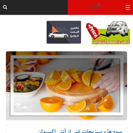
میوه ها و سبزیجات غنی از آنتی اکسیدان