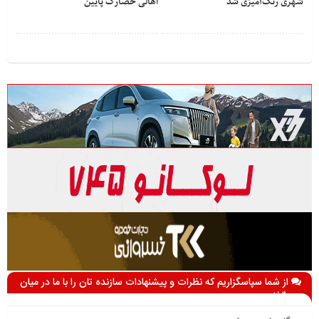
شهری رنگ‌آمیزی شد
اهالی حصارک پایین
از شما سپاسگزاریم که نظرات و پیشنهادات سازنده تان را با ما در میان
می گذارید