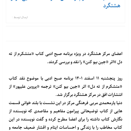
هشتگرد
ارسال توسط :
اعضای مرکز هشتگرد در ویژه برنامه صبح ادبی کتاب «متشکرم از ته
دل »اثر «جین بیو کنن» را نقد و بررسی کردند.
روز پنجشنبه ۱۱ اسفند ۱۴۰۱ برنامه صبح ادبی با موضوع نقد کتاب
«متشکرم از ته دل» اثر «جین بیو کنن» ترجمه «پروین علیپور» از
انتشارات افق در مرکز هشتگرد برگزار شد.
دنیا یارمحمدی مربی فرهنگی مرکز در این نشست با بلند خوانی قسمت
هایی از کتاب توضیحاتی پیرامون مفاهیم و مقاصدی که نویسنده از
نگارش کتاب داشته را برای اعضا مطرح کرده و گفت نویسنده در این
کتاب مخاطب را با زندگی و احساسات ایتام و اقشار ضعیف جامعه و