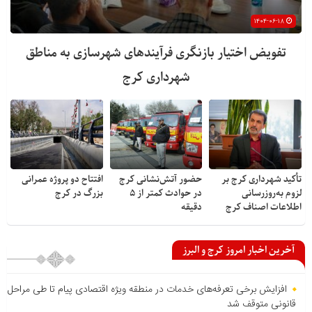
۱۴۰۴-۰۶-۱۸
تفویض اختیار بازنگری فرآیندهای شهرسازی به مناطق
شهرداری کرج
تأکید شهرداری کرج بر
حضور آتش‌نشانی کرج
افتتاح دو پروژه عمرانی
لزوم به‌روزرسانی
در حوادث کمتر از ۵
بزرگ در کرج
اطلاعات اصناف کرج
دقیقه
آخرین اخبار امروز کرج و البرز
افزایش برخی تعرفه‌های خدمات در منطقه ویژه اقتصادی پیام تا طی مراحل
قانونی متوقف شد