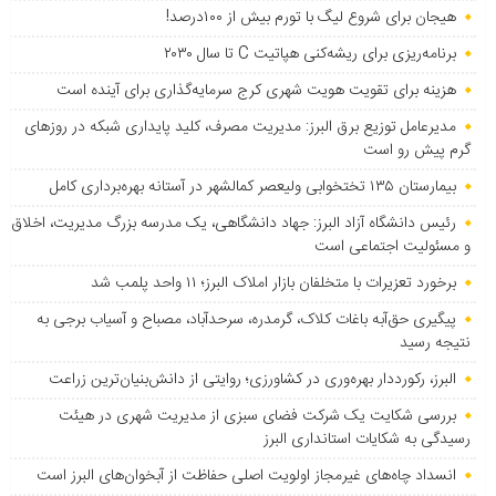
هیجان برای شروع لیگ با تورم بیش از ۱۰۰درصد!
برنامه‌ریزی برای ریشه‌کنی هپاتیت C تا سال ۲۰۳۰
هزینه برای تقویت هویت شهری کرج سرمایه‌گذاری برای آینده است
مدیرعامل توزیع برق البرز: مدیریت مصرف، کلید پایداری شبکه در روزهای
گرم پیش رو است
بیمارستان ۱۳۵ تختخوابی ولیعصر کمالشهر در آستانه بهره‌برداری کامل
رئیس دانشگاه آزاد البرز: جهاد دانشگاهی، یک مدرسه بزرگ مدیریت، اخلاق
و مسئولیت اجتماعی است
برخورد تعزیرات با متخلفان بازار املاک البرز؛ ۱۱ واحد پلمب شد
پیگیری حق‌آبه باغات کلاک، گرمدره، سرحدآباد، مصباح و آسیاب برجی به
نتیجه رسید
البرز، رکورددار بهره‌وری در کشاورزی؛ روایتی از دانش‌بنیان‌ترین زراعت
بررسی شکایت یک شرکت فضای سبزی از مدیریت شهری در هیئت
رسیدگی به شکایات استانداری البرز
انسداد چاه‌های غیرمجاز اولویت اصلی حفاظت از آبخوان‌های البرز است