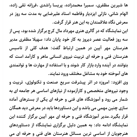
ها شیرین مظفری، سمیرا محمدزاده، پریسا راشدی ،فرزانه تقی زاده،
الهام شانی، نازلی ایزدیار وفاطمه استاد علیرضایی به مدت سه روز در
معرض نگاه علاقمندان به این هنر قرار گرفت.
این نمایشگاه که در گالری هنری مهرداد مال کرج برگزار شده بود، پس از
سه روز فعالیت عصر دیروز به کار خود پایان داد؛ سهیلا مظفری مدیر
هنرستان مهر آیین در همین ارتباط گفت: هدف کلی از تاسیس
هنرستان فنی و حرفه ای تربیت نیروی انسانی ماهر و کارآمد است که
بتوانند در آینده وارد بازار کار شوند و با استفاده از مهارت ها و توانمندی
های آموخته خود به مشاغل مختلف ورود نمایند.
وی افزود: امروزه در اثر پیشرفت سریع صنعت و تکنولوژی، تربیت و
وجود نیروهای متخصص و کارآزموده از نیازهای اساسی هر جامعه ای به
شمار می رود و آموزشگاه های فنی و حرفه ای یکی از بسترهای آماده
سازی چنین مهمی می باشد و این دستاوردها باید در معرض دید همگان
قرار بگیرد.مدیر آموزشگاه فنی و حرفه ای مهر آیین برگزار کننده این
نمایشگاه ادامه داد: به همین دلیل برگزاری نمایشگاه از دستاوردهای
هنرجویان از اساسی ترین مسائل هنرستان های فنی و حرفه ای می