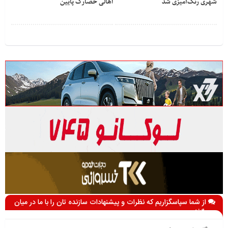
شهری رنگ‌آمیزی شد
اهالی حصارک پایین
از شما سپاسگزاریم که نظرات و پیشنهادات سازنده تان را با ما در میان
می گذارید