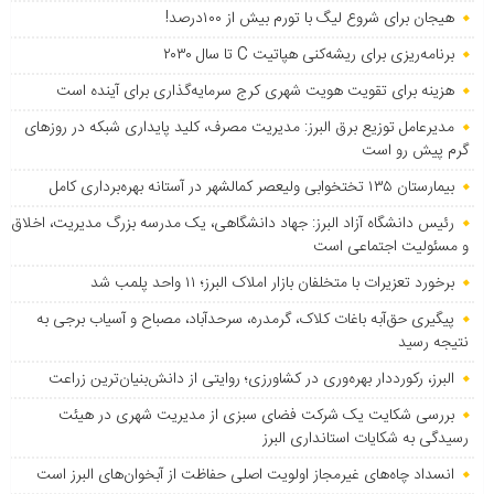
هیجان برای شروع لیگ با تورم بیش از ۱۰۰درصد!
برنامه‌ریزی برای ریشه‌کنی هپاتیت C تا سال ۲۰۳۰
هزینه برای تقویت هویت شهری کرج سرمایه‌گذاری برای آینده است
مدیرعامل توزیع برق البرز: مدیریت مصرف، کلید پایداری شبکه در روزهای
گرم پیش رو است
بیمارستان ۱۳۵ تختخوابی ولیعصر کمالشهر در آستانه بهره‌برداری کامل
رئیس دانشگاه آزاد البرز: جهاد دانشگاهی، یک مدرسه بزرگ مدیریت، اخلاق
و مسئولیت اجتماعی است
برخورد تعزیرات با متخلفان بازار املاک البرز؛ ۱۱ واحد پلمب شد
پیگیری حق‌آبه باغات کلاک، گرمدره، سرحدآباد، مصباح و آسیاب برجی به
نتیجه رسید
البرز، رکورددار بهره‌وری در کشاورزی؛ روایتی از دانش‌بنیان‌ترین زراعت
بررسی شکایت یک شرکت فضای سبزی از مدیریت شهری در هیئت
رسیدگی به شکایات استانداری البرز
انسداد چاه‌های غیرمجاز اولویت اصلی حفاظت از آبخوان‌های البرز است