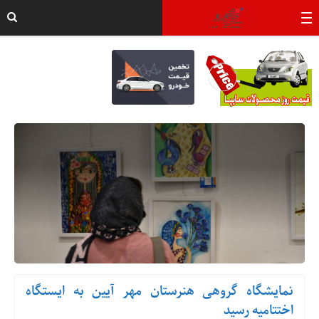
نمایشگاه گروهی هنرستان مهر آیین به ایستگاه
اختتامیه رسید