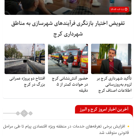
۱۴۰۴-۰۶-۱۸
تفویض اختیار بازنگری فرآیندهای شهرسازی به مناطق
شهرداری کرج
تأکید شهرداری کرج بر
حضور آتش‌نشانی کرج
افتتاح دو پروژه عمرانی
لزوم به‌روزرسانی
در حوادث کمتر از ۵
بزرگ در کرج
اطلاعات اصناف کرج
دقیقه
آخرین اخبار امروز کرج و البرز
افزایش برخی تعرفه‌های خدمات در منطقه ویژه اقتصادی پیام تا طی مراحل
قانونی متوقف شد