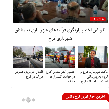
۱۴۰۴-۰۶-۱۸
تفویض اختیار بازنگری فرآیندهای شهرسازی به مناطق
شهرداری کرج
تأکید شهرداری کرج بر
حضور آتش‌نشانی کرج
افتتاح دو پروژه عمرانی
لزوم به‌روزرسانی
در حوادث کمتر از ۵
بزرگ در کرج
اطلاعات اصناف کرج
دقیقه
آخرین اخبار امروز کرج و البرز