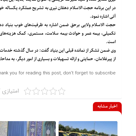
در این برنامه حجت الاسلام دهقان نیری به تشریح عملکرد یکساله خود
آتی اشاره نمود.
حجت الاسلام ولایی برحق ضمن اشاره به ظرفیت‌های خوب بنیاد دعب
تکمیلی، بیمه عمر و حوادث بیمه سلامت، مستمری، کمک هزینه‌های 
است.
وی ضمن تشکر از نمانده قبلی این بنیاد گفت: در سال گذشته خدمات ب
از پیرغلامان، حمایتی و ارائه تسهیلات و بسیاری از امور دیگر، به مداحان
hank you for reading this post, don't forget to subscribe!
امتیازی ک
اخبار مشابه