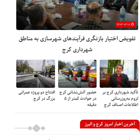
۱۴۰۴-۰۶-۱۸
تفویض اختیار بازنگری فرآیندهای شهرسازی به مناطق
شهرداری کرج
تأکید شهرداری کرج بر
حضور آتش‌نشانی کرج
افتتاح دو پروژه عمرانی
لزوم به‌روزرسانی
در حوادث کمتر از ۵
بزرگ در کرج
اطلاعات اصناف کرج
دقیقه
آخرین اخبار امروز کرج و البرز