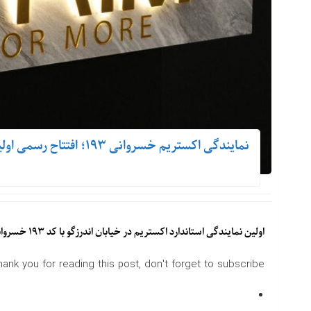
نمایندگی اکستریم خسروانی ۱۹۳؛ افتتاح رسمی اولین نمایندگی اکستریم
اولین نمایندگی استاندارد اکستریم در خیابان اندرزگو با کد ۱۹۳ خسروانی افتتاح شد.
hank you for reading this post, don't forget to subscribe!