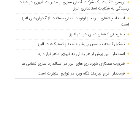
بررسی شکایت یک شرکت فضای سبزی از مدیریت شهری در هیئت
رسیدگی به شکایات استانداری البرز
انسداد چاه‌های غیرمجاز اولویت اصلی حفاظت از آبخوان‌های البرز
است
پیش‌بینی کاهش دمای هوا در البرز
تشکیل کمیته تخصص پویش «نه به پلاستیک» در البرز
استاندار: البرز بیش از هر زمانی به نیروی ماهر نیاز دارد
ضرورت همکاری شهرداری های البرز در استاندارد سازی نشانی ها
فرماندار : کرج نیازمند نگاه ویژه در توزیع اعتبارات است