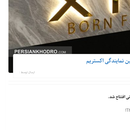
ارسال توسط :
T