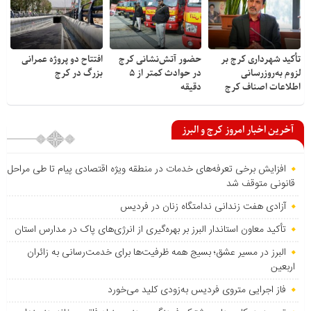
تأکید شهرداری کرج بر
حضور آتش‌نشانی کرج
افتتاح دو پروژه عمرانی
لزوم به‌روزرسانی
در حوادث کمتر از ۵
بزرگ در کرج
اطلاعات اصناف کرج
دقیقه
آخرین اخبار امروز کرج و البرز
افزایش برخی تعرفه‌های خدمات در منطقه ویژه اقتصادی پیام تا طی مراحل
قانونی متوقف شد
آزادی هفت زندانی ندامتگاه زنان در فردیس
تأکید معاون استاندار البرز بر بهره‌گیری از انرژی‌های پاک در مدارس استان
البرز در مسیر عشق؛ بسیج همه ظرفیت‌ها برای خدمت‌رسانی به زائران
اربعین
فاز اجرایی متروی فردیس به‌زودی کلید می‌خورد