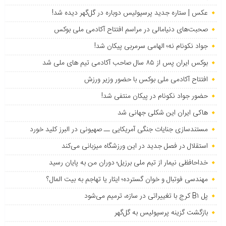
عکس | ستاره جدید پرسپولیس دوباره در گل‌گهر دیده شد!
صحبت‌های دنیامالی در مراسم افتتاح آکادمی ملی بوکس
جواد نکونام نه؛ الهامی سرمربی پیکان شد!
بوکس ایران پس از ۸۵ سال صاحب آکادمی تیم های ملی شد
افتتاح آکادمی ملی بوکس با حضور وزیر ورزش
حضور جواد نکونام در پیکان منتفی شد!
هاکی ایران این شکلی جهانی شد
مستندسازی جنایات جنگی آمریکایی ــ صهیونی در البرز کلید خورد
استقلال در فصل جدید در این ورزشگاه میزبانی می‌کند
خداحافظی نیمار از تیم ملی برزیل؛ دوران من به پایان رسید
مهندسی فوتبال و خوان گسترده؛ ایثار یا تهاجم به بیت المال؟
پل B۱ کرج با تغییراتی در سازه، ترمیم می‌شود
بازگشت گزینه پرسپولیس به ‌گل‌گهر