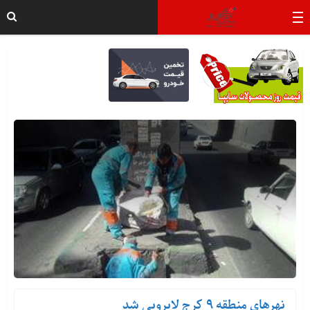
نهرهای منطقه ۹ کرج لایروبی شد