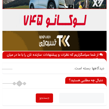
از شما سپاسگزاریم که نظرات و پیشنهادات سازنده تان را با ما در میان
می گذارید
دیدگاهها بسته است.
دنبال چه مطلبی هستید؟