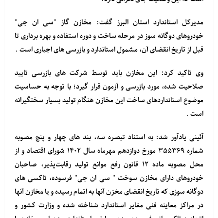
مدیرکل استاندارد استان البرز گفت: مخازن گاز "سی ان جی"
خودروهای دوگانه سوز در مرحله ساخت و دوره استفاده و بهره برداری تا
قبل از تاریخ انقضای آن، مشمول استاندارد و بازرسی های اجباری است .
وی تاکید کرد: این مخازن باید توسط شرکت های بازرسی تایید
صلاحیت شده، مورد بازرسی و آزمون قرار گیرد؛ با توجه به حساسیت
موضوع استانداردهای ساخت این مخازن هنگام تولید بسیار سختگیرانه
است .
آئینی یادآور شد: به استناد تبصره سه، بند های چهار و پنج مصوبه
شماره ۳۵۵۳۶۹ مورخ دوازدهم مهرماه سال ۱۴۰۲ شورای اقتصاد و از
محل مصوبه ماده ۱۲ قانون رفع موانع تولید رقابت‌پذیر، صاحبان
خودروهای دارای مخازن سوخت " سی ان جی" فرسوده، تاکسی های
دوگانه سوزی که تاریخ انقضای مخزن آنها به اتمام رسیده و یا مخازن آنها
در مراکز معاینه فنی مغایر استاندارد شناخته شده و وزارت کشور و