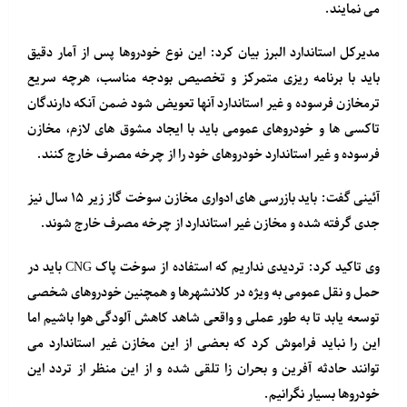
می نمایند.
مدیرکل استاندارد البرز بیان کرد: این نوع خودروها پس از آمار دقیق
باید با برنامه ریزی متمرکز و تخصیص بودجه مناسب، هرچه سریع
ترمخازن فرسوده و غیر استاندارد آنها تعویض شود ضمن آنکه دارندگان
تاکسی ها و خودروهای عمومی باید با ایجاد مشوق های لازم، مخازن
فرسوده و غیر استاندارد خودروهای خود را از چرخه مصرف خارج کنند.
آئینی گفت: باید بازرسی های ادواری مخازن سوخت گاز زیر ۱۵ سال نیز
جدی گرفته شده و مخازن غیر استاندارد از چرخه مصرف خارج شوند.
وی تاکید کرد: تردیدی نداریم که استفاده از سوخت پاک CNG باید در
حمل و نقل عمومی به ویژه در کلانشهرها و همچنین خودروهای شخصی
توسعه یابد تا به طور عملی و واقعی شاهد کاهش آلودگی هوا باشیم اما
این را نباید فراموش کرد که بعضی از این مخازن غیر استاندارد می
توانند حادثه آفرین و بحران زا تلقی شده و از این منظر از تردد این
خودروها بسیار نگرانیم.