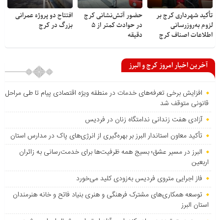
تأکید شهرداری کرج بر
حضور آتش‌نشانی کرج
افتتاح دو پروژه عمرانی
لزوم به‌روزرسانی
در حوادث کمتر از ۵
بزرگ در کرج
اطلاعات اصناف کرج
دقیقه
آخرین اخبار امروز کرج و البرز
افزایش برخی تعرفه‌های خدمات در منطقه ویژه اقتصادی پیام تا طی مراحل
قانونی متوقف شد
آزادی هفت زندانی ندامتگاه زنان در فردیس
تأکید معاون استاندار البرز بر بهره‌گیری از انرژی‌های پاک در مدارس استان
البرز در مسیر عشق؛ بسیج همه ظرفیت‌ها برای خدمت‌رسانی به زائران
اربعین
فاز اجرایی متروی فردیس به‌زودی کلید می‌خورد
توسعه همکاری‌های مشترک فرهنگی و هنری بنیاد فاتح و خانه هنرمندان
استان البرز