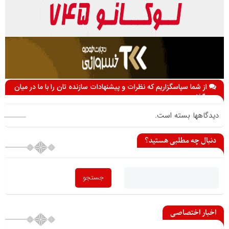
از شما سپاسگزاریم که نظرات و پیشنهادات سازنده تان را با ما در میان
می گذارید
دیدگاهها بسته است.
دنبال چه مطلبی هستید؟
اخبار اختصاصی