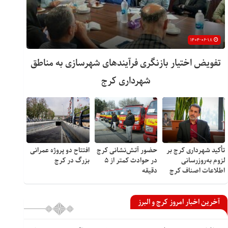
۱۴۰۴-۰۶-۱۸
تفویض اختیار بازنگری فرآیندهای شهرسازی به مناطق
شهرداری کرج
تأکید شهرداری کرج بر
حضور آتش‌نشانی کرج
افتتاح دو پروژه عمرانی
لزوم به‌روزرسانی
در حوادث کمتر از ۵
بزرگ در کرج
اطلاعات اصناف کرج
دقیقه
آخرین اخبار امروز کرج و البرز