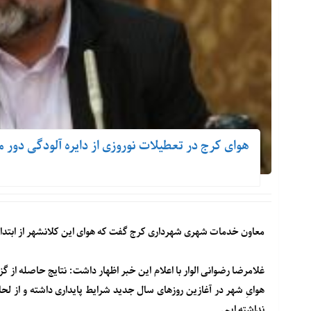
هوای کرج در تعطیلات نوروزی از دایره آلودگی دور 
معاون خدمات شهری شهرداری کرج گفت که هوای این کلانشهر از ابتدا
غلامرضا رضوانی الوار با اعلام این خبر اظهار داشت: نتایج حاصله از
هوایِ شهر در آغازین روزهای سال جدید شرایط پایداری داشته و از لحا
نداشته ایم.