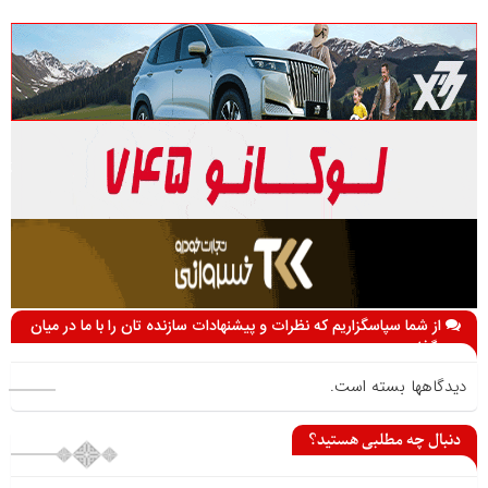
از شما سپاسگزاریم که نظرات و پیشنهادات سازنده تان را با ما در میان
می گذارید
دیدگاهها بسته است.
دنبال چه مطلبی هستید؟