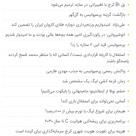
پل B۱ کرج با تغییراتی در سازه، ترمیم می‌شود
بازگشت گزینه پرسپولیس به ‌گل‌گهر
علی‌نژاد: امیدواریم وزنه‌برداری دوباره طلای کاروان ایران را تضمین کند
انوشیروانی: در رکوردگیری اخیر، همه بچه‌ها عالی بودند و ما امیدوار شدیم
پرسپولیس قید این ۲ ستاره را زد!
استقلال با کاریله قراردادی نبست/ کسانی که با منتظر محمد فسخ کردند
پاسخگو باشند
واکنش رسمی پرسپولیس به جذب مهدی طارمی
زمان قرعه کشی لیگ یک مشخص شد
خشم یوفا از اینفانتینو؛ جام‌جهانی را بایکوت می‌کنیم!
آسانی نمی‌تواند برای استقلال بازی کند!
هیجان برای شروع لیگ با تورم بیش از ۱۰۰درصد!
برنامه‌ریزی برای ریشه‌کنی هپاتیت C تا سال ۲۰۳۰
هزینه برای تقویت هویت شهری کرج سرمایه‌گذاری برای آینده است