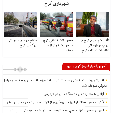
شهرداری کرج
تأکید شهرداری کرج بر
حضور آتش‌نشانی کرج
افتتاح دو پروژه عمرانی
لزوم به‌روزرسانی
در حوادث کمتر از ۵
بزرگ در کرج
اطلاعات اصناف کرج
دقیقه
آخرین اخبار امروز کرج و البرز
افزایش برخی تعرفه‌های خدمات در منطقه ویژه اقتصادی پیام تا طی مراحل
قانونی متوقف شد
آزادی هفت زندانی ندامتگاه زنان در فردیس
تأکید معاون استاندار البرز بر بهره‌گیری از انرژی‌های پاک در مدارس استان
البرز در مسیر عشق؛ بسیج همه ظرفیت‌ها برای خدمت‌رسانی به زائران