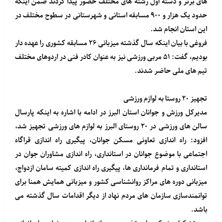
های برتر و دسته اول رشته های مختلف حضور پیدا کردند ضمن اینکه
حدود یک هزار و ۹۰۰ مسابقه استانی و شهرستانی در سطوح مختلف در
این استان انجام شد.
فروغی با بیان اینکه سال گذشته میزبانی ۲۶ مسابقه کشوری را عهده دار
بودیم، گفت: ۵۱ مربی ورزشی نیز به عنوان کادر فنی در اردوهای مختلف
تیم های ملی حاضر شدند.
تجهیز ۲۰ روستا به لوازم ورزشی
مدیرکل ورزش و جوانان استان البرز در ادامه با اشاره به اینکه پارسال
سالن های ورزشی در ۲۰ روستای البرز به لوازم های ورزشی تجهیز شد،
افزود: راه اندازی تعاونی مسکن جوانان، پیگیری راه اندازی قراگاه
اجتماعی با موضوع جوانان در استانداری، راه اندازی مشاوران جوان در
استانداری و تمام فرمانداری ها، پیگیری راه اندازی کمیته سامان ازدواج،
میزبانی دوره های مراکز روانشناسی کشور و میزبانی همایش همنا برای
توانمندسازی سازمان های مردم نهاد از دیگر اقدامات سال گذشته می
باشد.