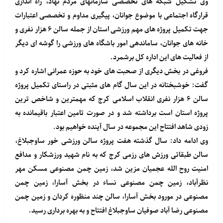
وی تشکیل شبکه های تخصصی سازمانهای مردم نهاد، راه اندازی
قرارگاه اجتماعی با موضوع جوانان، پیگیری مداوم و تخصصی اعتبارات
جهت تکمیل پروژه های مهم ورزشی استان از جمله سالن ۶ هزار نفری و
خانه های جوانان، ساماندهی امور باشگاه های ورزشی را گوشه ای دیگر
از فعالیت های این اداره کل برشمرد.
فروغی در بخش دیگری از صحبت های خود به حوزه عمرانی اشاره کرد و
گفت: خوشبختانه در این سال گام های مثبتی در راستای تکمیل پروژه
سالن ۶ هزار نفری انقلاب اسلامی کرج که مهمترین و شاخص ترین
پروژه استان است برداشته شد و در صورت تامین اعتبار باقیمانده به
زودی شاهد افتتاح این مجموعه در سال آینده خواهیم بود.
وی ادامه داد: سال گذشته هفت پروژه سالن ورزشی خور ساوجبلاغ،
سالن طبقاتی ورزش های رزمی کرج که به نام شهید ورزشکار و مدافع
امنیت روح الله عجمیان مزین شد، زمین چمن مصنوعی مسکن مهر
نظرآباد، زمین چمن مصنوعی نساء در بخش آسارا، زمین چمن
مصنوعی در مورود بخش آسارا، سالن چند منظوره کردان و زمین چمن
مصنوعی رضا آباد صوفیان ساوجبلاغ افتتاح و به بهره برداری رسید.