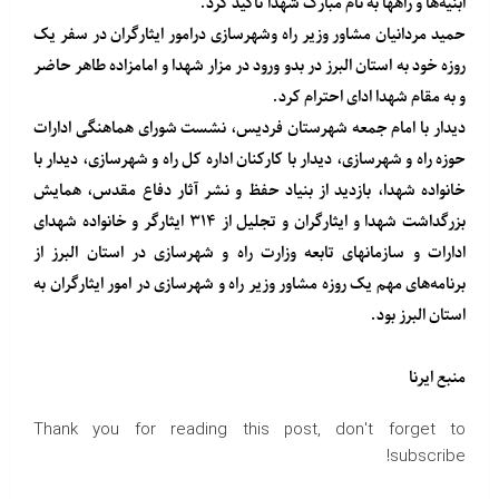
ابنیه‌ها و راهها به نام مبارک شهدا تاکید کرد.
حمید مردانیان مشاور وزیر راه وشهرسازی درامور ایثارگران در سفر یک
روزه خود به استان البرز در بدو ورود در مزار شهدا و امامزاده طاهر حاضر
و به مقام شهدا ادای احترام کرد.
دیدار با امام جمعه شهرستان فردیس، نشست شورای هماهنگی ادارات
حوزه راه و شهرسازی، دیدار با کارکنان اداره کل راه و شهرسازی، دیدار با
خانواده شهدا، بازدید از بنیاد حفظ و نشر آثار دفاع مقدس، همایش
بزرگداشت شهدا و ایثارگران و تجلیل از ۳۱۴ ایثارگر و خانواده شهدای
ادارات و سازمانهای تابعه وزارت راه و شهرسازی در استان البرز از
برنامه‌های مهم یک روزه مشاور وزیر راه و شهرسازی در امور ایثارگران به
استان البرز بود.
منبع
ایرنا
Thank you for reading this post, don't forget to
subscribe!