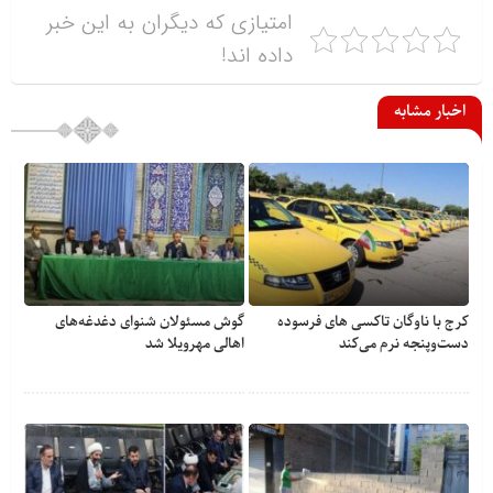
امتیازی که دیگران به این خبر
داده اند!
اخبار مشابه
کرج با ناوگان تاکسی های فرسوده
گوش مسئولان شنوای دغدغه‎‌های
دست‌وپنجه نرم می‌کند
اهالی مهرویلا شد