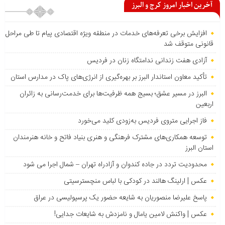
آخرین اخبار امروز کرج و البرز
افزایش برخی تعرفه‌های خدمات در منطقه ویژه اقتصادی پیام تا طی مراحل
قانونی متوقف شد
آزادی هفت زندانی ندامتگاه زنان در فردیس
تأکید معاون استاندار البرز بر بهره‌گیری از انرژی‌های پاک در مدارس استان
البرز در مسیر عشق؛ بسیج همه ظرفیت‌ها برای خدمت‌رسانی به زائران
اربعین
فاز اجرایی متروی فردیس به‌زودی کلید می‌خورد
توسعه همکاری‌های مشترک فرهنگی و هنری بنیاد فاتح و خانه هنرمندان
استان البرز
محدودیت تردد در جاده کندوان و آزادراه تهران – شمال اجرا می شود
عکس | ارلینگ هالند در کودکی با لباس منچسترسیتی
پاسخ علیرضا منصوریان به شایعه حضور یک پرسپولیسی در عراق
عکس | واکنش لامین یامال و نامزدش به شایعات جدایی!