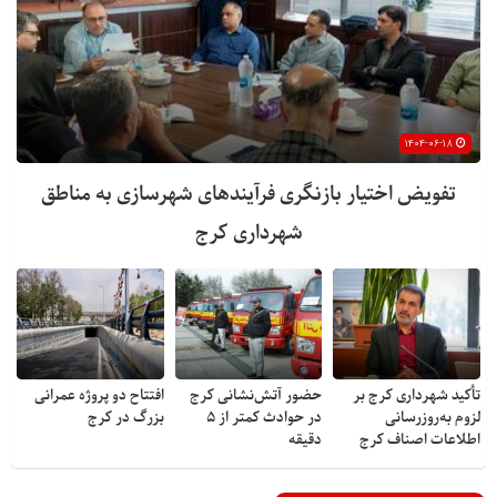
۱۴۰۴-۰۶-۱۸
تفویض اختیار بازنگری فرآیندهای شهرسازی به مناطق
شهرداری کرج
تأکید شهرداری کرج بر
حضور آتش‌نشانی کرج
افتتاح دو پروژه عمرانی
لزوم به‌روزرسانی
در حوادث کمتر از ۵
بزرگ در کرج
اطلاعات اصناف کرج
دقیقه