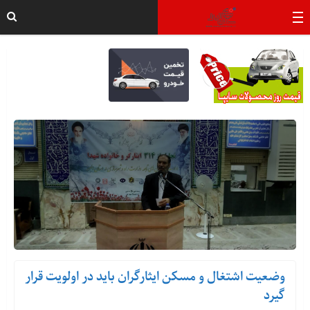
وضعیت اشتغال و مسکن ایثارگران باید در اولویت قرار
گیرد