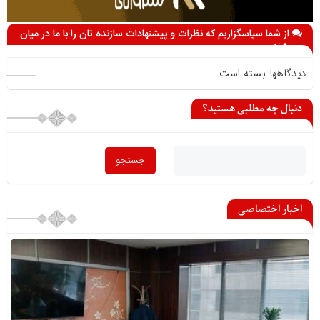
از شما سپاسگزاریم که نظرات و پیشنهادات سازنده تان را با ما در میان
می گذارید
دیدگاهها بسته است.
دنبال چه مطلبی هستید؟
اخبار اختصاصی