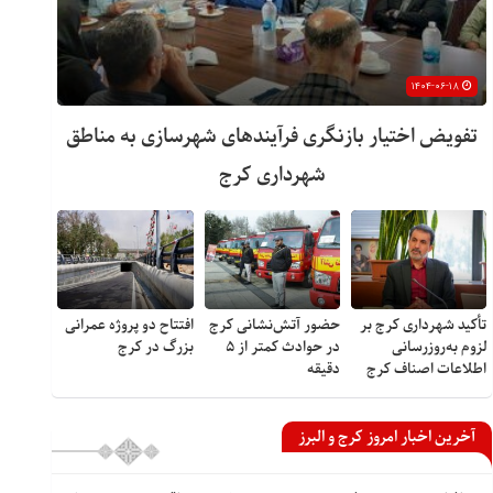
۱۴۰۴-۰۶-۱۸
تفویض اختیار بازنگری فرآیندهای شهرسازی به مناطق
شهرداری کرج
تأکید شهرداری کرج بر
حضور آتش‌نشانی کرج
افتتاح دو پروژه عمرانی
لزوم به‌روزرسانی
در حوادث کمتر از ۵
بزرگ در کرج
اطلاعات اصناف کرج
دقیقه
آخرین اخبار امروز کرج و البرز