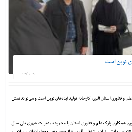
های نوین است
ارسال توسط :
 و فناوری استان البرز، کارخانه تولید ایده‌های نوین است و می‌تواند نقش
ادآوری همکاری پارک علم و فناوری استان با مجموعه مدیریت شهری طی سال
 با توجه به نامگذاری سال ۱۴۰۱ با عنوان سال «تولید، دانش بنیان، اشتغال آفرین» از سوی رهبر معظم انقلاب اسلامی،