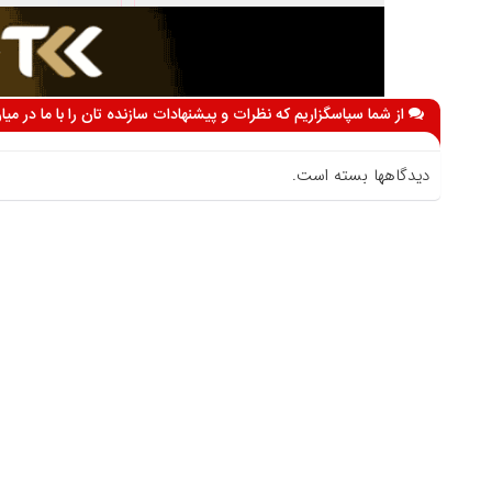
از شما سپاسگزاریم که نظرات و پیشنهادات سازنده تان را با ما در می
دیدگاهها بسته است.